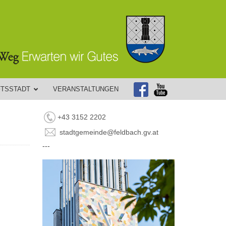
FTSSTADT
VERANSTALTUNGEN
+43 3152 2202
stadtgemeinde@feldbach.gv.at
---