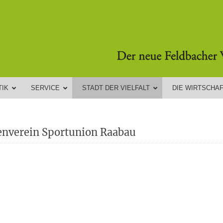
TIK
SERVICE
STADT DER VIELFALT
DIE WIRTSCHA
enverein Sportunion Raabau