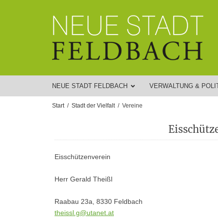
NEUE STADT FELDBACH
VERWALTUNG & POLI
Start
Stadt der Vielfalt
Vereine
Eisschütz
Eisschützenverein
Herr Gerald Theißl
Raabau 23a, 8330 Feldbach
theissl.g@utanet.at