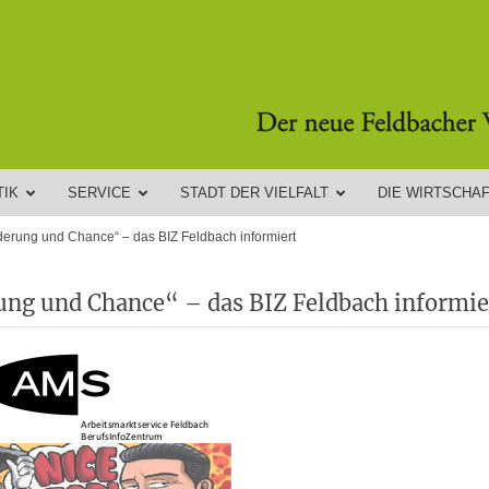
TIK
SERVICE
STADT DER VIELFALT
DIE WIRTSCHA
rderung und Chance“ – das BIZ Feldbach informiert
ung und Chance“ – das BIZ Feldbach informie