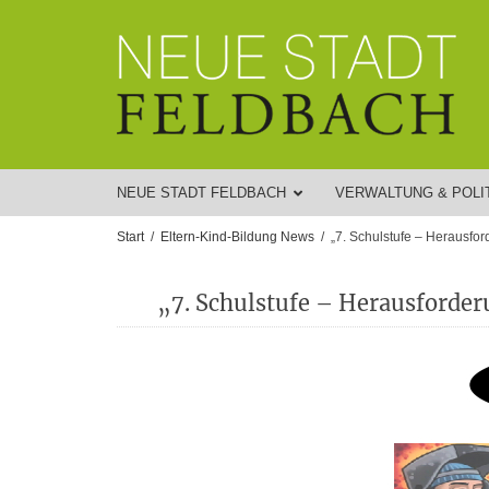
NEUE STADT FELDBACH
VERWALTUNG & POLI
Start
Eltern-Kind-Bildung News
„7. Schulstufe – Herausfo
„7. Schulstufe – Herausforder