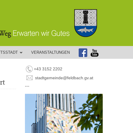
FTSSTADT
VERANSTALTUNGEN
+43 3152 2202
stadtgemeinde@feldbach.gv.at
rt
---