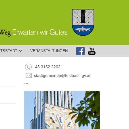
FTSSTADT
VERANSTALTUNGEN
+43 3152 2202
stadtgemeinde@feldbach.gv.at
---