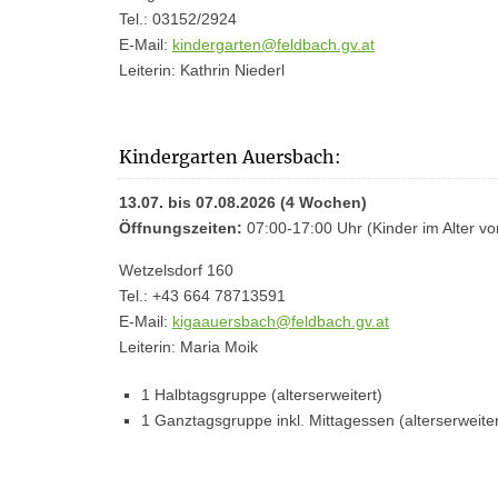
Tel.: 03152/2924
E-Mail:
kindergarten@feldbach.gv.at
Leiterin: Kathrin Niederl
Kindergarten Auersbach:
13.07. bis 07.08.2026 (4 Wochen)
Öffnungszeiten:
07:00-17:00 Uhr (Kinder im Alter vo
Wetzelsdorf 160
Tel.: +43 664 78713591
E-Mail:
kigaauersbach@feldbach.gv.at
Leiterin: Maria Moik
1 Halbtagsgruppe (alterserweitert)
1 Ganztagsgruppe inkl. Mittagessen (alterserweiter