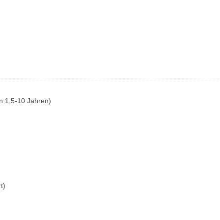
n 1,5-10 Jahren)
t)