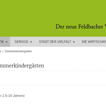
TIK
SERVICE
STADT DER VIELFALT
DIE WIRTSCHA
e
Sommerkindergärten
mmerkindergärten
n 1,5-10 Jahren)