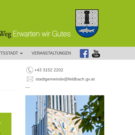
FTSSTADT
VERANSTALTUNGEN
+43 3152 2202
stadtgemeinde@feldbach.gv.at
---