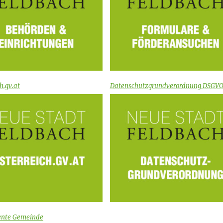
h.gv.at
Datenschutzgrundverordnung DSGV
ente Gemeinde