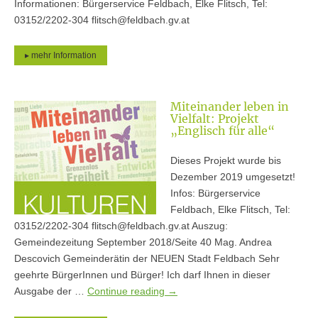
Informationen: Bürgerservice Feldbach, Elke Flitsch, Tel:
03152/2202-304 flitsch@feldbach.gv.at
▸ mehr Information
Miteinander leben in
Vielfalt: Projekt
„Englisch für alle“
Dieses Projekt wurde bis
Dezember 2019 umgesetzt!
Infos: Bürgerservice
Feldbach, Elke Flitsch, Tel:
03152/2202-304 flitsch@feldbach.gv.at Auszug:
Gemeindezeitung September 2018/Seite 40 Mag. Andrea
Descovich Gemeinderätin der NEUEN Stadt Feldbach Sehr
geehrte BürgerInnen und Bürger! Ich darf Ihnen in dieser
Ausgabe der …
Continue reading
→