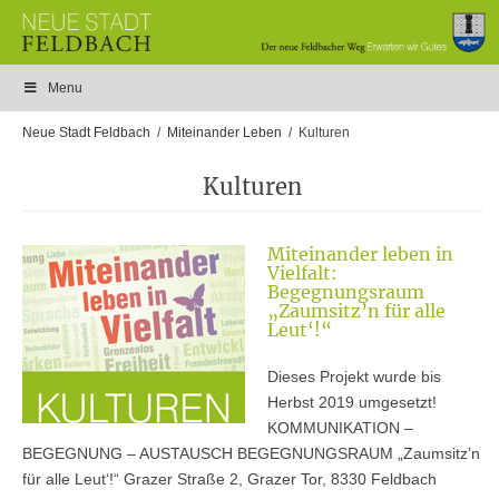
Menu
Neue Stadt Feldbach
Miteinander Leben
Kulturen
Kulturen
Miteinander leben in
Vielfalt:
Begegnungsraum
„Zaumsitz’n für alle
Leut‘!“
Dieses Projekt wurde bis
Herbst 2019 umgesetzt!
KOMMUNIKATION –
BEGEGNUNG – AUSTAUSCH BEGEGNUNGSRAUM „Zaumsitz’n
für alle Leut‘!“ Grazer Straße 2, Grazer Tor, 8330 Feldbach