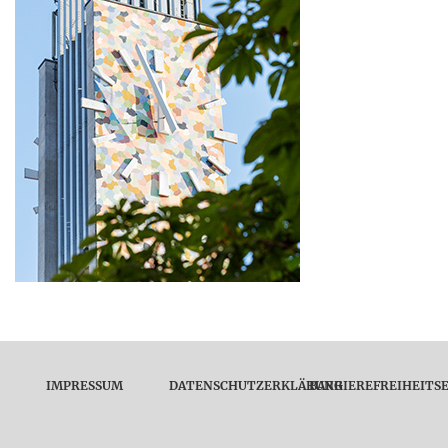
IMPRESSUM
DATENSCHUTZERKLÄRUNG
BARRIEREFREIHEITS