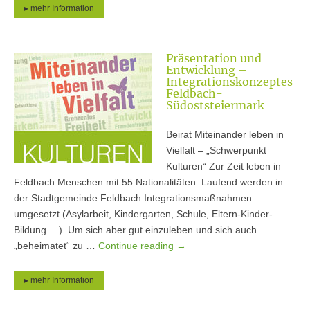
▸ mehr Information
Präsentation und
Entwicklung –
Integrationskonzeptes
Feldbach-
Südoststeiermark
Beirat Miteinander leben in
Vielfalt – „Schwerpunkt
Kulturen“ Zur Zeit leben in
Feldbach Menschen mit 55 Nationalitäten. Laufend werden in
der Stadtgemeinde Feldbach Integrationsmaßnahmen
umgesetzt (Asylarbeit, Kindergarten, Schule, Eltern-Kinder-
Bildung …). Um sich aber gut einzuleben und sich auch
„beheimatet“ zu …
Continue reading
→
▸ mehr Information