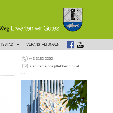
FTSSTADT
VERANSTALTUNGEN
+43 3152 2202
stadtgemeinde@feldbach.gv.at
---