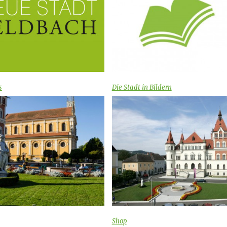
s
Die Stadt in Bildern
Shop