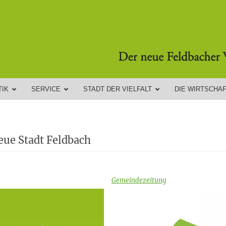
TIK
SERVICE
STADT DER VIELFALT
DIE WIRTSCHA
eue Stadt Feldbach
Gemeindezeitung