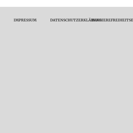
IMPRESSUM
DATENSCHUTZERKLÄRUNG
BARRIEREFREIHEITS