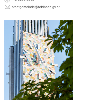
stadtgemeinde@feldbach.gv.at
---