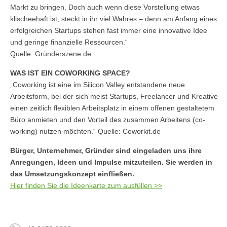
Markt zu bringen. Doch auch wenn diese Vorstellung etwas
klischeehaft ist, steckt in ihr viel Wahres – denn am Anfang eines
erfolgreichen Startups stehen fast immer eine innovative Idee
und geringe finanzielle Ressourcen.“
Quelle: Gründerszene.de
WAS IST EIN COWORKING SPACE?
„Coworking ist eine im Silicon Valley entstandene neue
Arbeitsform, bei der sich meist Startups, Freelancer und Kreative
einen zeitlich flexiblen Arbeitsplatz in einem offenen gestaltetem
Büro anmieten und den Vorteil des zusammen Arbeitens (co-
working) nutzen möchten.“ Quelle: Coworkit.de
Bürger, Unternehmer, Gründer sind eingeladen uns ihre
Anregungen, Ideen und Impulse mitzuteilen. Sie werden in
das Umsetzungskonzept einfließen.
Hier finden Sie die Ideenkarte zum ausfüllen >>