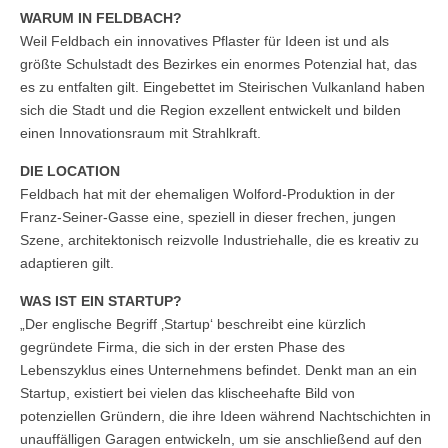
WARUM IN FELDBACH?
Weil Feldbach ein innovatives Pflaster für Ideen ist und als
größte Schulstadt des Bezirkes ein enormes Potenzial hat, das
es zu entfalten gilt. Eingebettet im Steirischen Vulkanland haben
sich die Stadt und die Region exzellent entwickelt und bilden
einen Innovationsraum mit Strahlkraft.
DIE LOCATION
Feldbach hat mit der ehemaligen Wolford-Produktion in der
Franz-Seiner-Gasse eine, speziell in dieser frechen, jungen
Szene, architektonisch reizvolle Industriehalle, die es kreativ zu
adaptieren gilt.
WAS IST EIN STARTUP?
„Der englische Begriff ‚Startup‘ beschreibt eine kürzlich
gegründete Firma, die sich in der ersten Phase des
Lebenszyklus eines Unternehmens befindet. Denkt man an ein
Startup, existiert bei vielen das klischeehafte Bild von
potenziellen Gründern, die ihre Ideen während Nachtschichten in
unauffälligen Garagen entwickeln, um sie anschließend auf den