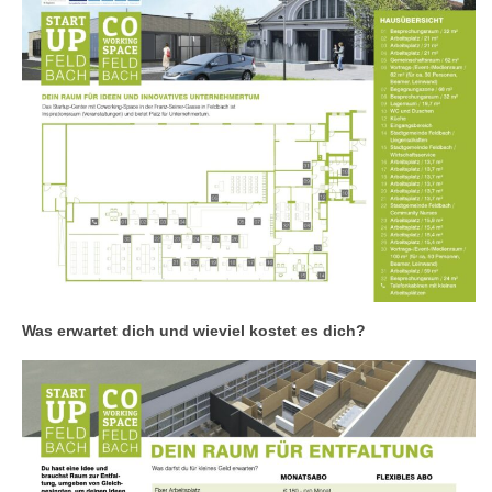
Was erwartet dich und wieviel kostet es dich?