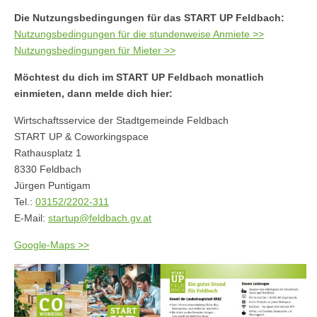
Die Nutzungsbedingungen für das START UP Feldbach:
Nutzungsbedingungen für die stundenweise Anmiete >>
Nutzungsbedingungen für Mieter >>
Möchtest du dich im START UP Feldbach monatlich
einmieten, dann melde dich hier:
Wirtschaftsservice der Stadtgemeinde Feldbach
START UP & Coworkingspace
Rathausplatz 1
8330 Feldbach
Jürgen Puntigam
Tel.:
03152/2202-311
E-Mail:
startup@feldbach.gv.at
Google-Maps >>