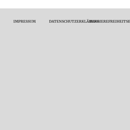
IMPRESSUM
DATENSCHUTZERKLÄRUNG
BARRIEREFREIHEITS