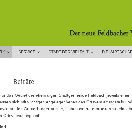
TIK
SERVICE
STADT DER VIELFALT
DIE WIRTSCHA
Beiräte
d für das Gebiet der ehemaligen Stadtgemeinde Feldbach jeweils einen
fassen sich mit wichtigen Angelegenheiten des Ortsverwaltungsteils un
wie an den Ortsteilbürgermeister, insbesondere erarbeiten sie ein jähr
Ortsverwaltungsteil.
ind: