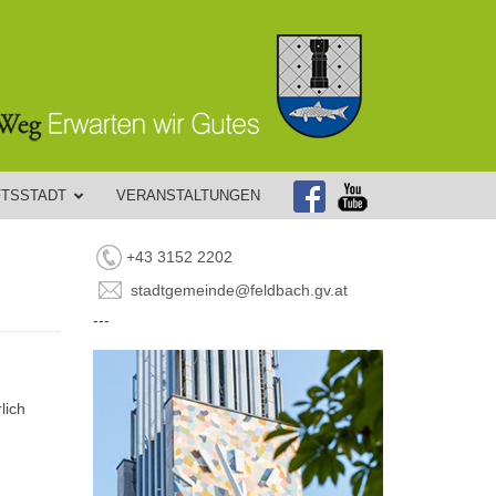
FTSSTADT
VERANSTALTUNGEN
+43 3152 2202
stadtgemeinde@feldbach.gv.at
---
d
lich