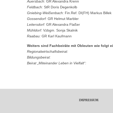
Auersbach:
GR Alexandra Krenn
Feldbach:
StR Doris Degenkolb
Gniebing-Weißenbach:
Fin.Ref. DI(FH) Markus Billek
Gossendorf:
GR Helmut Marbler
Leitersdorf:
GR Alexandra Flaßer
Mühldorf:
Vzbgm. Sonja Skalnik
Raabau:
GR Karl Kaufmann
Weiters sind Fachbeiräte mit Obleuten wie folgt ei
Regionalwirtschaftsbeirat:
Bildungsbeirat:
Beirat „Miteinander Leben in Vielfalt“:
IMPRESSUM