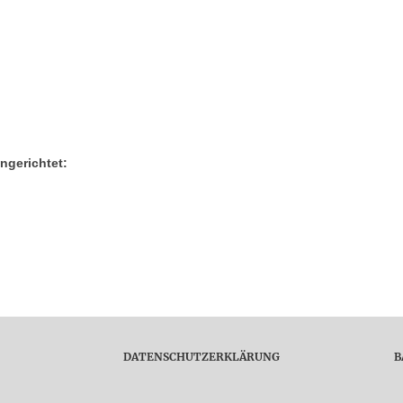
ngerichtet:
DATENSCHUTZERKLÄRUNG
B