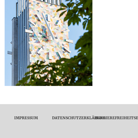
IMPRESSUM
DATENSCHUTZERKLÄRUNG
BARRIEREFREIHEITS