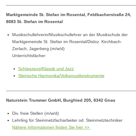
_____________________________________________________
Marktgemeinde St. Stefan im Rosental, Feldbacherstraße 24,
8083 St. Stefan im Rosental
Musikschullehrerin/Musikschullehrer an der Musikschule der
Marktgemeinde St. Stefan im Rosental/Disloz. Kirchbach-
Zerlach, Jagerberg (m/w/d)
Unterrichtsfächer:
Schlagzeug/Klassik und Jazz
Steirische Harmonika/Volksmusikinstrumente
_____________________________________________________
Naturstein Trummer GmbH, Burgfried 205, 8342 Gnas
Div. freie Stellen (m/w/d)
Lehrling für Steinmetzfacharbeiter od. Steinmetztechniker
Nähere Informationen finden Sie hier >>