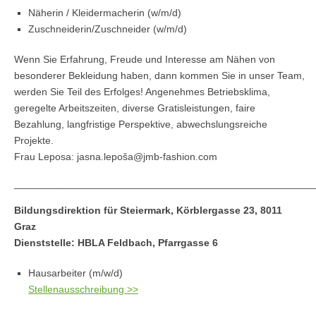
Näherin / Kleidermacherin (w/m/d)
Zuschneiderin/Zuschneider (w/m/d)
Wenn Sie Erfahrung, Freude und Interesse am Nähen von
besonderer Bekleidung haben, dann kommen Sie in unser Team,
werden Sie Teil des Erfolges! Angenehmes Betriebsklima,
geregelte Arbeitszeiten, diverse Gratisleistungen, faire
Bezahlung, langfristige Perspektive, abwechslungsreiche
Projekte.
Frau Leposa: jasna.lepoša@jmb-fashion.com
_____________________________________________________
Bildungsdirektion für Steiermark, Körblergasse 23, 8011
Graz
Dienststelle: HBLA Feldbach, Pfarrgasse 6
Hausarbeiter (m/w/d)
Stellenausschreibung >>