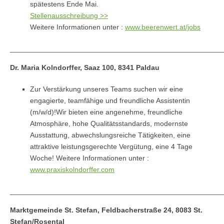
spätestens Ende Mai.
Stellenausschreibung >>
Weitere Informationen unter :
www.beerenwert.at/jobs
_____________________________________________________
Dr. Maria Kolndorffer, Saaz 100, 8341 Paldau
Zur Verstärkung unseres Teams suchen wir eine
engagierte, teamfähige und freundliche Assistentin
(m/w/d)!Wir bieten eine angenehme, freundliche
Atmosphäre, hohe Qualitätsstandards, modernste
Ausstattung, abwechslungsreiche Tätigkeiten, eine
attraktive leistungsgerechte Vergütung, eine 4 Tage
Woche! Weitere Informationen unter :
www.praxiskolndorffer.com
_____________________________________________________
Marktgemeinde St. Stefan, Feldbacherstraße 24, 8083 St.
Stefan/Rosental