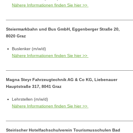
Nähere Informationen finden Sie hier >>
_____________________________________________________
Steiermarkbahn und Bus GmbH, Eggenberger Straße 20,
8020 Graz
Buslenker (m/w/d)
Nähere Informationen finden Sie hier >>
_____________________________________________________
Magna Steyr Fahrzeugtechnik AG & Co KG, Liebenauer
Hauptstraße 317, 8041 Graz
Lehrstellen (m/w/d)
Nähere Informationen finden Sie hier >>
_____________________________________________________
Steirischer Hotelfachschulverein Tourismusschulen Bad