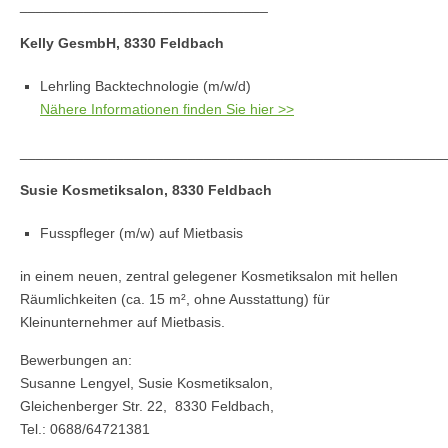
_______________________________
Kelly GesmbH, 8330 Feldbach
Lehrling Backtechnologie (m/w/d)
Nähere Informationen finden Sie hier >>
_____________________________________________________
Susie Kosmetiksalon, 8330 Feldbach
Fusspfleger (m/w) auf Mietbasis
in einem neuen, zentral gelegener Kosmetiksalon mit hellen
Räumlichkeiten (ca. 15 m², ohne Ausstattung) für
Kleinunternehmer auf Mietbasis.
Bewerbungen an:
Susanne Lengyel, Susie Kosmetiksalon,
Gleichenberger Str. 22, 8330 Feldbach,
Tel.: 0688/64721381