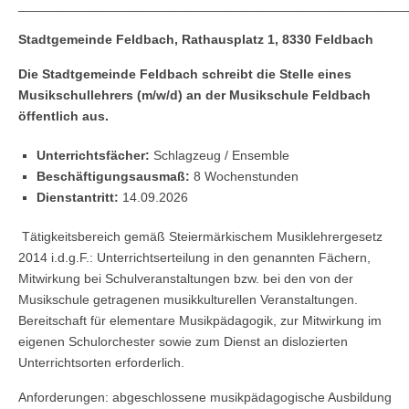
_____________________________________________________
Stadtgemeinde Feldbach, Rathausplatz 1, 8330 Feldbach
Die Stadtgemeinde Feldbach schreibt die Stelle eines
Musikschullehrers (m/w/d) an der Musikschule Feldbach
öffentlich aus.
Unterrichtsfächer:
Schlagzeug / Ensemble
Beschäftigungsausmaß:
8 Wochenstunden
Dienstantritt:
14.09.2026
Tätigkeitsbereich gemäß Steiermärkischem Musiklehrergesetz
2014 i.d.g.F.: Unterrichtserteilung in den genannten Fächern,
Mitwirkung bei Schulveranstaltungen bzw. bei den von der
Musikschule getragenen musikkulturellen Veranstaltungen.
Bereitschaft für elementare Musikpädagogik, zur Mitwirkung im
eigenen Schulorchester sowie zum Dienst an dislozierten
Unterrichtsorten erforderlich.
Anforderungen: abgeschlossene musikpädagogische Ausbildung