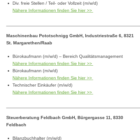
Div. freie Stellen / Teil- oder Vollzeit (m/w/d)
Nähere Informationen finden Sie hier >>
_____________________________________________________
Maschinenbau Pototschnigg GmbH, Industriestraße 6, 8321
St. Margarethen/Raab
Bürokaufmann (m/w/d) – Bereich Qualitätsmanagement
Nähere Informationen finden Sie hier >>
Bürokaufmann (m/w/d)
Nähere Informationen finden Sie hier >>
Technischer Einkäufer (m/w/d)
Nähere Informationen finden Sie hier >>
_____________________________________________________
Steuerberatung Feldbach GmbH, Bürgergasse 11, 8330
Feldbach
Bilanzbuchhalter (m/w/d)