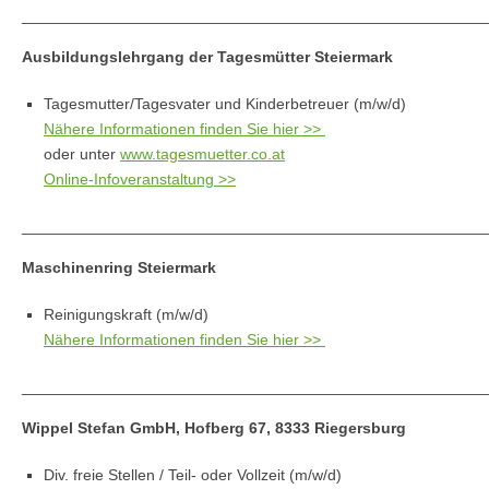
_____________________________________________________
Ausbildungslehrgang der Tagesmütter Steiermark
Tagesmutter/Tagesvater und Kinderbetreuer (m/w/d)
Nähere Informationen finden Sie hier >>
oder unter
www.tagesmuetter.co.at
Online-Infoveranstaltung >>
_____________________________________________________
Maschinenring Steiermark
Reinigungskraft (m/w/d)
Nähere Informationen finden Sie hier >>
_____________________________________________________
Wippel Stefan GmbH, Hofberg 67, 8333 Riegersburg
Div. freie Stellen / Teil- oder Vollzeit (m/w/d)