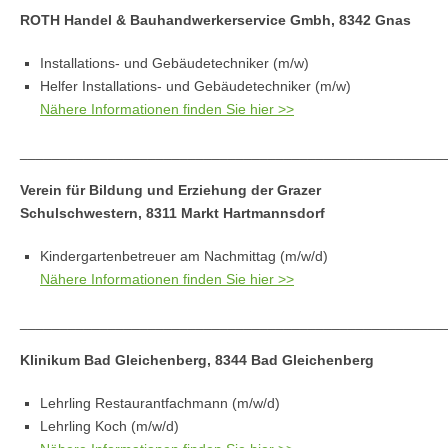
ROTH Handel & Bauhandwerkerservice Gmbh, 8342 Gnas
Installations- und Gebäudetechniker (m/w)
Helfer Installations- und Gebäudetechniker (m/w)
Nähere Informationen finden Sie hier >>
_____________________________________________________
Verein für Bildung und Erziehung der Grazer
Schulschwestern, 8311 Markt Hartmannsdorf
Kindergartenbetreuer am Nachmittag (m/w/d)
Nähere Informationen finden Sie hier >>
_____________________________________________________
Klinikum Bad Gleichenberg, 8344 Bad Gleichenberg
Lehrling Restaurantfachmann (m/w/d)
Lehrling Koch (m/w/d)