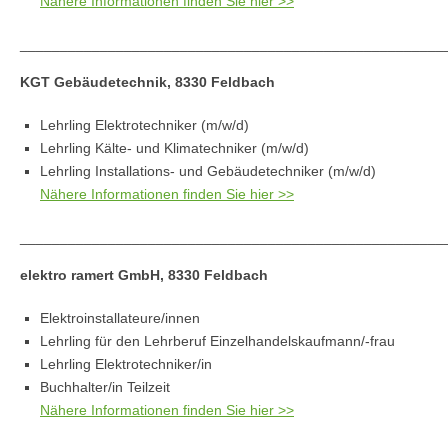
Nähere Informationen finden Sie hier >>
_____________________________________________________
KGT Gebäudetechnik, 8330 Feldbach
Lehrling Elektrotechniker (m/w/d)
Lehrling Kälte- und Klimatechniker (m/w/d)
Lehrling Installations- und Gebäudetechniker (m/w/d)
Nähere Informationen finden Sie hier >>
_____________________________________________________
elektro ramert GmbH, 8330 Feldbach
Elektroinstallateure/innen
Lehrling für den Lehrberuf Einzelhandelskaufmann/-frau
Lehrling Elektrotechniker/in
Buchhalter/in Teilzeit
Nähere Informationen finden Sie hier >>