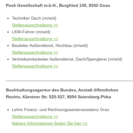
Pock Gesellschaft m.b.H., Burgfried 145, 8342 Gnas
Techniker Dach (m/w/d)
Stellenausschreibung >>
LKW-Fahrer (m/w/d)
Stellenausschreibung >>
Bauleiter Außendienst, Hochbau (m/w/d)
Stellenausschreibung >>
Vertriebsmitarbeiter Außendienst, Dach/Spenglerei (m/w/d)
Stellenausschreibung >>
_____________________________________________________
Buchhaltungsagentur des Bundes, Anstalt öffentlichen
Rechts, Kärntner Str. 525-527, 8054 Seiersberg-Pirka
Lehre Finanz‐ und Rechnungswesenassistenz Graz
Stellenausschreibung >>
Nähere Informationen finden Sie hier >>