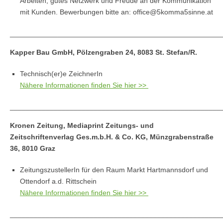
Arbeiten, gutes Netzwerk und Freude an der Kommunikation
mit Kunden. Bewerbungen bitte an: office@5komma5sinne.at
_____________________________________________________
Kapper Bau GmbH, Pölzengraben 24, 8083 St. Stefan/R.
Technisch(er)e ZeichnerIn
Nähere Informationen finden Sie hier >>
_____________________________________________________
Kronen Zeitung, Mediaprint Zeitungs- und
Zeitschriftenverlag Ges.m.b.H. & Co. KG, Münzgrabenstraße
36, 8010 Graz
ZeitungszustellerIn für den Raum Markt Hartmannsdorf und
Ottendorf a.d. Rittschein
Nähere Informationen finden Sie hier >>
_____________________________________________________