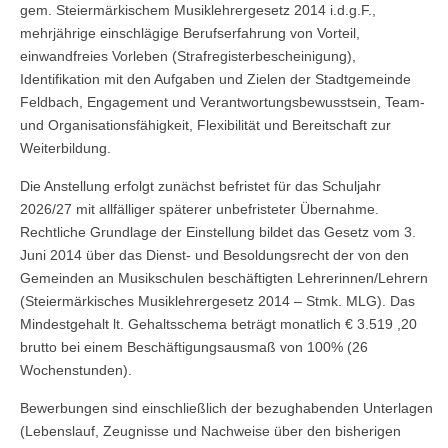
gem. Steiermärkischem Musiklehrergesetz 2014 i.d.g.F.,
mehrjährige einschlägige Berufserfahrung von Vorteil,
einwandfreies Vorleben (Strafregisterbescheinigung),
Identifikation mit den Aufgaben und Zielen der Stadtgemeinde
Feldbach, Engagement und Verantwortungsbewusstsein, Team-
und Organisationsfähigkeit, Flexibilität und Bereitschaft zur
Weiterbildung.
Die Anstellung erfolgt zunächst befristet für das Schuljahr
2026/27 mit allfälliger späterer unbefristeter Übernahme.
Rechtliche Grundlage der Einstellung bildet das Gesetz vom 3.
Juni 2014 über das Dienst- und Besoldungsrecht der von den
Gemeinden an Musikschulen beschäftigten Lehrerinnen/Lehrern
(Steiermärkisches Musiklehrergesetz 2014 – Stmk. MLG). Das
Mindestgehalt lt. Gehaltsschema beträgt monatlich € 3.519 ,20
brutto bei einem Beschäftigungsausmaß von 100% (26
Wochenstunden).
Bewerbungen sind einschließlich der bezughabenden Unterlagen
(Lebenslauf, Zeugnisse und Nachweise über den bisherigen