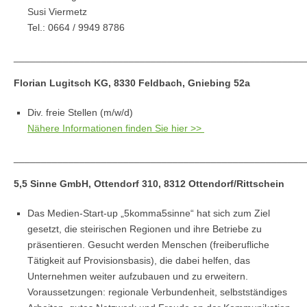
Susi Viermetz
Tel.: 0664 / 9949 8786
_____________________________________________________
Florian Lugitsch KG, 8330 Feldbach, Gniebing 52a
Div. freie Stellen (m/w/d)
Nähere Informationen finden Sie hier >>
_____________________________________________________
5,5 Sinne GmbH, Ottendorf 310, 8312 Ottendorf/Rittschein
Das Medien-Start-up „5komma5sinne“ hat sich zum Ziel
gesetzt, die steirischen Regionen und ihre Betriebe zu
präsentieren. Gesucht werden Menschen (freiberufliche
Tätigkeit auf Provisionsbasis), die dabei helfen, das
Unternehmen weiter aufzubauen und zu erweitern.
Voraussetzungen: regionale Verbundenheit, selbstständiges