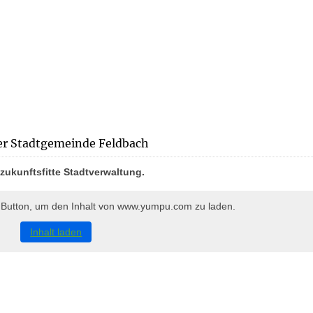
er Stadtgemeinde Feldbach
ukunftsfitte Stadtverwaltung.
n Button, um den Inhalt von www.yumpu.com zu laden.
Inhalt laden