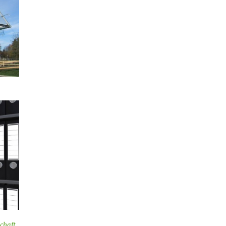
chaft