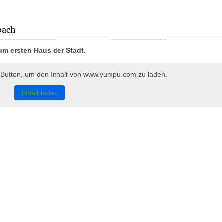
bach
zum ersten Haus der Stadt.
n Button, um den Inhalt von www.yumpu.com zu laden.
Inhalt laden