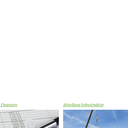
 Finanzen
Abteilung Infrastruktur