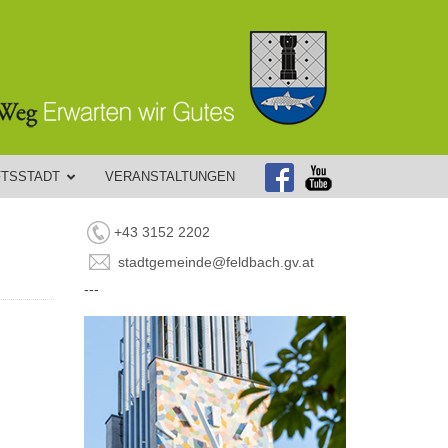
FTSSTADT
VERANSTALTUNGEN
+43 3152 2202
stadtgemeinde@feldbach.gv.at
---