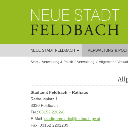
NEUE STADT FELDBACH
VERWALTUNG & POLI
Start
Verwaltung & Politik
Verwaltung
Allgemeine Verwal
All
Stadtamt Feldbach – Rathaus
Rathausplatz 1
8330 Feldbach
Tel.:
03152 2202-0
E-Mail:
stadtgemeinde@feldbach.gv.at
Fax: 03152 2202209