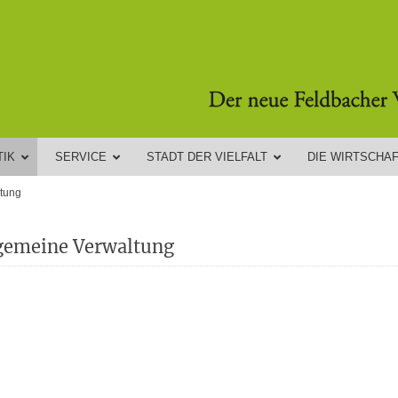
TIK
SERVICE
STADT DER VIELFALT
DIE WIRTSCHA
tung
gemeine Verwaltung