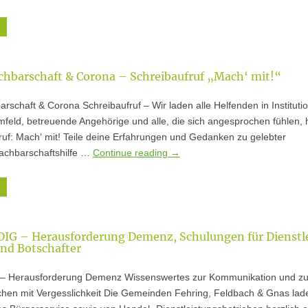
hbarschaft & Corona – Schreibaufruf „Mach‘ mit!“
chaft & Corona Schreibaufruf – Wir laden alle Helfenden in Instituti
feld, betreuende Angehörige und alle, die sich angesprochen fühlen, h
fruf: Mach‘ mit! Teile deine Erfahrungen und Gedanken zu gelebter
achbarschaftshilfe …
Continue reading
→
IG – Herausforderung Demenz, Schulungen für Dienstle
und Botschafter
 – Herausforderung Demenz Wissenswertes zur Kommunikation und z
en mit Vergesslichkeit Die Gemeinden Fehring, Feldbach & Gnas lad