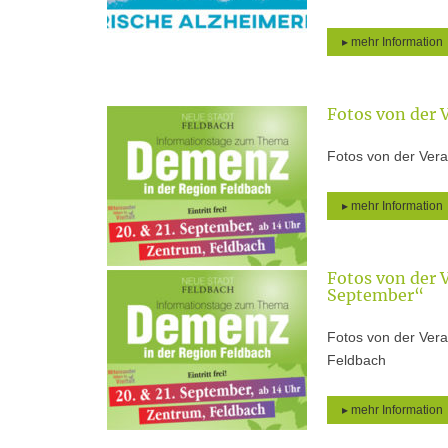
▸ mehr Information
Fotos von der 
Fotos von der Vera
▸ mehr Information
Fotos von der 
September“
Fotos von der Ver
Feldbach
▸ mehr Information