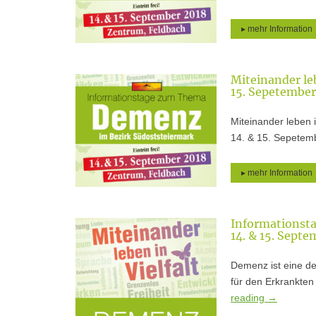
▸ mehr Information
Miteinander le
15. Sepetember
Miteinander leben 
14. & 15. Sepetem
▸ mehr Information
Informationsta
14. & 15. Sept
Demenz ist eine de
für den Erkrankten 
reading
→