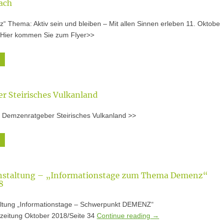
ach
“ Thema: Aktiv sein und bleiben – Mit allen Sinnen erleben 11. Oktobe
Hier kommen Sie zum Flyer>>
r Steirisches Vulkanland
n Demzenratgeber Steirisches Vulkanland >>
anstaltung – „Informationstage zum Thema Demenz“
8
altung „Informationstage – Schwerpunkt DEMENZ“
eitung Oktober 2018/Seite 34
Continue reading
→