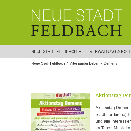
NEUE STADT FELDBACH
VERWALTUNG & POLI
Neue Stadt Feldbach
Miteinander Leben
Demenz
Aktionstag Dem
Aktionstag Demenz,
Stadtpfarrkirche) 
und alle Interessi
im Tabor, Musik im