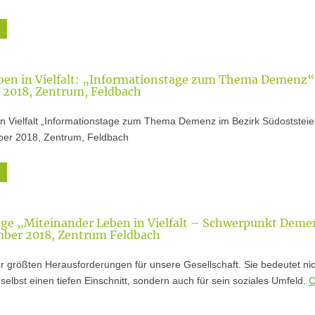
ben in Vielfalt: „Informationstage zum Thema Demenz“ 
 2018, Zentrum, Feldbach
in Vielfalt „Informationstage zum Thema Demenz im Bezirk Südoststei
ber 2018, Zentrum, Feldbach
ge „Miteinander Leben in Vielfalt – Schwerpunkt Deme
ember 2018, Zentrum Feldbach
r größten Herausforderungen für unsere Gesellschaft. Sie bedeutet nic
selbst einen tiefen Einschnitt, sondern auch für sein soziales Umfeld.
C