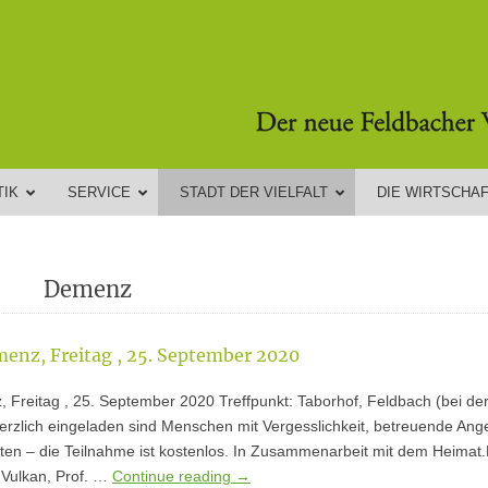
TIK
SERVICE
STADT DER VIELFALT
DIE WIRTSCHA
Demenz
enz, Freitag , 25. September 2020
 Freitag , 25. September 2020 Treffpunkt: Taborhof, Feldbach (bei de
Herzlich eingeladen sind Menschen mit Vergesslichkeit, betreuende Ang
erten – die Teilnahme ist kostenlos. In Zusammenarbeit mit dem Heim
 Vulkan, Prof. …
Continue reading
→