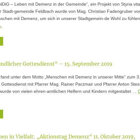
DiG – Leben mit Demenz in der Gemeinde“, ein Projekt von Styria vital
r Stadt-gemeinde Feldbach wurde von Mag. Christian Fadengruber vorg
chen mit Demenz, um sich in unserer Stadtgemein-de Wohl zu fühle
→
ndlicher Gottesdienst“ – 15. September 2019
fand unter dem Motto „Menschen mit Demenz in unserer Mitte“ zum 3.
Gottesdienst mit Pfarrer Mag. Rainer Parzmair und Pfarrer Anton Stesse
wurde von vielen ehren-amtlichen Helfern und Kindern mitgestaltet …
ben in Vielfalt: „Aktionstag Demenz“ 11. Oktober 2019,