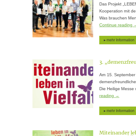
Das Projekt „LEBEN
Kooperation mit de
Was brauchen Mens
Continue reading
▸ mehr Information
3. „demenzfreu
Am 15. September 
demenzfreundliche 
Die Heilige Messe 
reading
→
▸ mehr Information
Miteinander le