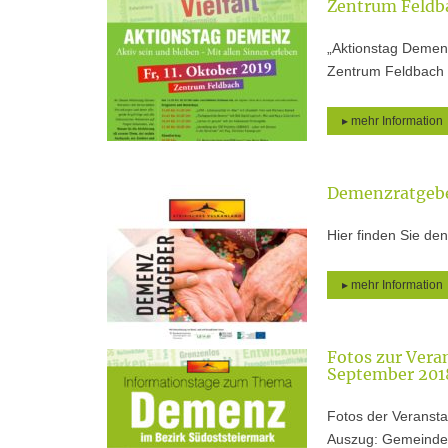
Zentrum Feldb
„Aktionstag Demenz
Zentrum Feldbach 
▸ mehr Information
Demenzratgebe
Hier finden Sie de
▸ mehr Information
Fotos zur Ver
September 201
Fotos der Veranst
Auszug: Gemeindez