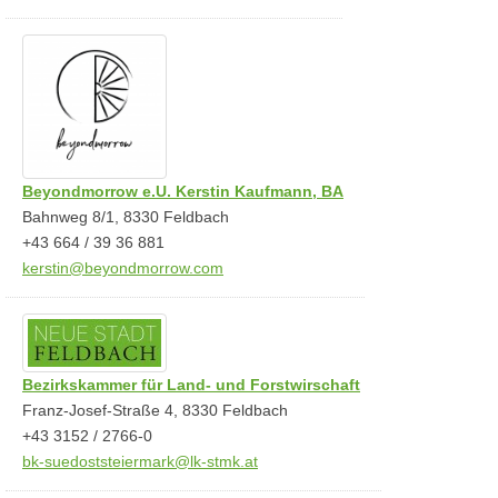
Beyondmorrow e.U. Kerstin Kaufmann, BA
Bahnweg 8/1, 8330 Feldbach
+43 664 / 39 36 881
kerstin@beyondmorrow.com
Bezirkskammer für Land- und Forstwirschaft
Franz-Josef-Straße 4, 8330 Feldbach
+43 3152 / 2766-0
bk-suedoststeiermark@lk-stmk.at