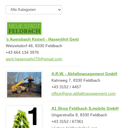
's Auersbach Kisterl - Hasenöhrl Gerti
Wetzelsdorf 46, 8330 Feldbach
+43 664 134 3976
gerti.hasenoehrl79@gmail.com
A.R.W. - Abfallmanagement GmbH
Kahrweg 7, 8330 Feldbach
+43 3152 / 4457
office@arw-abfallmanagement.com
A1 Shop Feldbach S.mobile GmbH
Ungarstraße 8, 8330 Feldbach
+43 3152 / 67361
a1shop.feldbach@a1.net