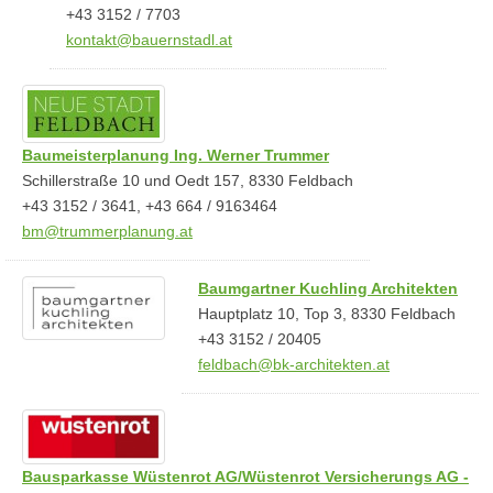
+43 3152 / 7703
kontakt@bauernstadl.at
Baumeisterplanung Ing. Werner Trummer
Schillerstraße 10 und Oedt 157, 8330 Feldbach
+43 3152 / 3641, +43 664 / 9163464
bm@trummerplanung.at
Baumgartner Kuchling Architekten
Hauptplatz 10, Top 3, 8330 Feldbach
+43 3152 / 20405
feldbach@bk-architekten.at
Bausparkasse Wüstenrot AG/Wüstenrot Versicherungs AG -