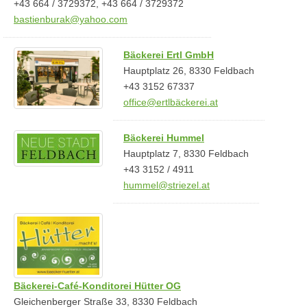
+43 664 / 3729372, +43 664 / 3729372
bastienburak@yahoo.com
Bäckerei Ertl GmbH
Hauptplatz 26, 8330 Feldbach
+43 3152 67337
office@ertlbäckerei.at
Bäckerei Hummel
Hauptplatz 7, 8330 Feldbach
+43 3152 / 4911
hummel@striezel.at
Bäckerei-Café-Konditorei Hütter OG
Gleichenberger Straße 33, 8330 Feldbach