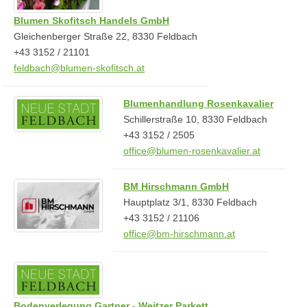
Blumen Skofitsch Handels GmbH
Gleichenberger Straße 22, 8330 Feldbach
+43 3152 / 21101
feldbach@blumen-skofitsch.at
Blumenhandlung Rosenkavalier
Schillerstraße 10, 8330 Feldbach
+43 3152 / 2505
office@blumen-rosenkavalier.at
BM Hirschmann GmbH
Hauptplatz 3/1, 8330 Feldbach
+43 3152 / 21106
office@bm-hirschmann.at
Bodenverlegung Gartner - Weitzer Parkett