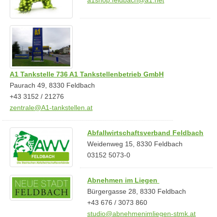
A1 Tankstelle 736 A1 Tankstellenbetrieb GmbH
Paurach 49, 8330 Feldbach
+43 3152 / 21276
zentrale@A1-tankstellen.at
Abfallwirtschaftsverband Feldbach
Weidenweg 15, 8330 Feldbach
03152 5073-0
Abnehmen im Liegen
Bürgergasse 28, 8330 Feldbach
+43 676 / 3073 860
studio@abnehmenimliegen-stmk.at