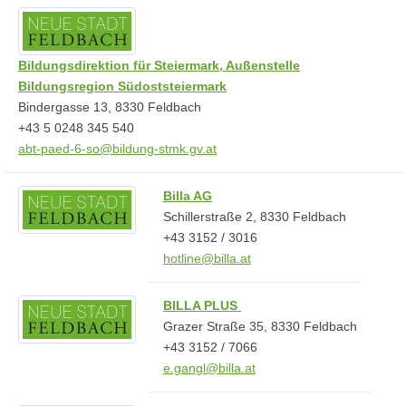
Bildungsdirektion für Steiermark, Außenstelle
Bildungsregion Südoststeiermark
Bindergasse 13, 8330 Feldbach
+43 5 0248 345 540
abt-paed-6-so@bildung-stmk.gv.at
Billa AG
Schillerstraße 2, 8330 Feldbach
+43 3152 / 3016
hotline@billa.at
BILLA PLUS
Grazer Straße 35, 8330 Feldbach
+43 3152 / 7066
e.gangl@billa.at