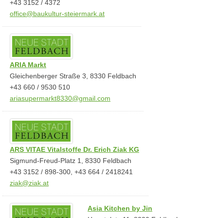
+43 3152 / 4372
office@baukultur-steiermark.at
ARIA Markt
Gleichenberger Straße 3, 8330 Feldbach
+43 660 / 9530 510
ariasupermarkt8330@gmail.com
ARS VITAE Vitalstoffe Dr. Erich Ziak KG
Sigmund-Freud-Platz 1, 8330 Feldbach
+43 3152 / 898-300, +43 664 / 2418241
ziak@ziak.at
Asia Kitchen by Jin