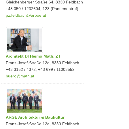
Gleichenberger Straße 64, 8330 Feldbach
+43 050 / 1232604, 123 (Pannennotruf)
pz.feldbach@arboe.at
Architekt DI Heimo Math, ZT
Franz-Josef-Straße 12a, 8330 Feldbach
+43 3152 / 4372, +43 699 / 11003552
buero@math.at
ARGE Architektur & Baukultur
Franz-Josef-Straße 12a, 8330 Feldbach