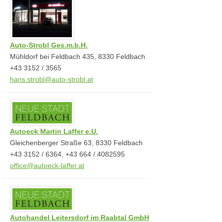
Auto-Strobl Ges.m.b.H.
Mühldorf bei Feldbach 435, 8330 Feldbach
+43 3152 / 3565
hans.strobl@auto-strobl.at
Autoeck Martin Laffer e.U.
Gleichenberger Straße 63, 8330 Feldbach
+43 3152 / 6364, +43 664 / 4082595
office@autoeck-laffer.at
Autohandel Leitersdorf im Raabtal GmbH