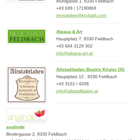
Mühlgasse 1, 8330 Feldbach
+43 699 / 17190869
immobilien@krobath.com
Alpaca & Art
Hauptplatz 7, 8330 Feldbach
+43 664 3129 302
info@alpaca-art.at
Altstadtladen Beatrix Kögler OG
Hauptplatz 12 , 8330 Feldbach
+43 3152 / 4208
info@altstadtladen.at
analinde
Bindergasse 2, 8330 Feldbach