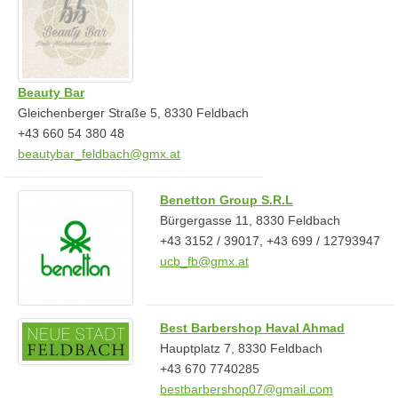
Beauty Bar
Gleichenberger Straße 5, 8330 Feldbach
+43 660 54 380 48
beautybar_feldbach@gmx.at
Benetton Group S.R.L
Bürgergasse 11, 8330 Feldbach
+43 3152 / 39017, +43 699 / 12793947
ucb_fb@gmx.at
Best Barbershop Haval Ahmad
Hauptplatz 7, 8330 Feldbach
+43 670 7740285
bestbarbershop07@gmail.com