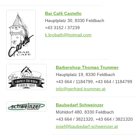
Bar Cafè Castello
Hauptplatz 30, 8330 Feldbach
+43 3152 / 37239
k.krobath@hotmail.com
Barbershop Thomas Trummer
Hauptplatz 19, 8330 Feldbach
+43 664 / 1184799, +43 664 / 1184799
info@gerfried-trummer.at
Baubedarf Schweinzer
Mühldorf 480, 8330 Feldbach
+43 664 / 3821320, +43 664 / 3821320
josef@baubedarf-schweinzer.at