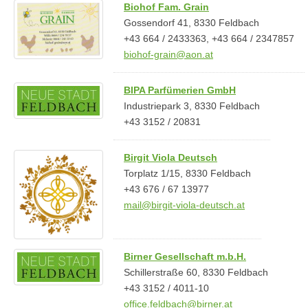
Biohof Fam. Grain
Gossendorf 41, 8330 Feldbach
+43 664 / 2433363, +43 664 / 2347857
biohof-grain@aon.at
BIPA Parfümerien GmbH
Industriepark 3, 8330 Feldbach
+43 3152 / 20831
Birgit Viola Deutsch
Torplatz 1/15, 8330 Feldbach
+43 676 / 67 13977
mail@birgit-viola-deutsch.at
Birner Gesellschaft m.b.H.
Schillerstraße 60, 8330 Feldbach
+43 3152 / 4011-10
office.feldbach@birner.at