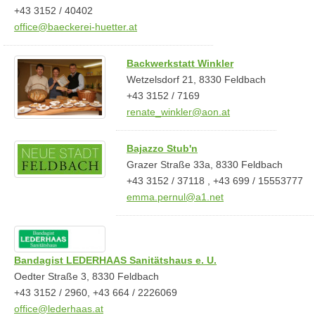
+43 3152 / 40402
office@baeckerei-huetter.at
Backwerkstatt Winkler
Wetzelsdorf 21, 8330 Feldbach
+43 3152 / 7169
renate_winkler@aon.at
Bajazzo Stub'n
Grazer Straße 33a, 8330 Feldbach
+43 3152 / 37118 , +43 699 / 15553777
emma.pernul@a1.net
Bandagist LEDERHAAS Sanitätshaus e. U.
Oedter Straße 3, 8330 Feldbach
+43 3152 / 2960, +43 664 / 2226069
office@lederhaas.at