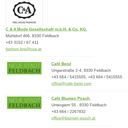
C & A Mode Gesellschaft m.b.H. & Co. KG.
Mühldorf 466, 8330 Feldbach
+43 3152 / 67 411
fashion.line@cua.at
Café Beisl
Ungarstraße 2-4, 8330 Feldbach
+43 664 / 5415555, +43 664 / 5415555
office@cafe-beisl.com
Cafe Blumen Posch
Untergiem 55 , 8330 Feldbach
+43 664 / 2267832
office@blumen-posch.at