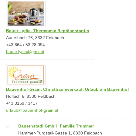
Bauer Lydia, Thermomix Repräsentantin
Auersbach 76, 8332 Feldbach
+43 664 / 53 28 094
bauer.lydia@gmx.at
Bauernhof-Grain, Christbaumverkauf, Urlaub am Bauernhof
Höflach 6, 8330 Feldbach
+43 3159 / 3417
urlaub@bauernhof-grain.at
Bauernstadl GmbH, Familie Trummer
Hammer-Purgstall-Gasse 1, 8330 Feldbach