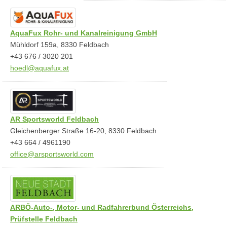
AquaFux Rohr- und Kanalreinigung GmbH
Mühldorf 159a, 8330 Feldbach
+43 676 / 3020 201
hoedl@aquafux.at
AR Sportsworld Feldbach
Gleichenberger Straße 16-20, 8330 Feldbach
+43 664 / 4961190
office@arsportsworld.com
ARBÖ-Auto-, Motor- und Radfahrerbund Österreichs,
Prüfstelle Feldbach