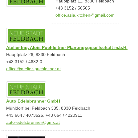
Hauptplatz 11, 8330 Feldbach
+43 3152 / 50565
office.asia.kitchen@gmail.com
Atelier Ing. Alois Puchleitner Planungsgesellschaft m.b.H.
Hauptplatz 26, 8330 Feldbach
+43 3152 / 4632-0
office@atelier-puchleitner.at
Auto Edelsbrunner GmbH
Mühldorf bei Feldbach 335, 8330 Feldbach
+43 664 / 4073525, +43 664 / 4220911
auto-edelsbrunner@gmx.at