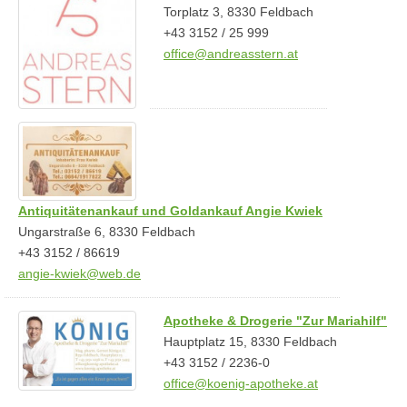
Torplatz 3, 8330 Feldbach
+43 3152 / 25 999
office@andreasstern.at
Antiquitätenankauf und Goldankauf Angie Kwiek
Ungarstraße 6, 8330 Feldbach
+43 3152 / 86619
angie-kwiek@web.de
Apotheke & Drogerie "Zur Mariahilf"
Hauptplatz 15, 8330 Feldbach
+43 3152 / 2236-0
office@koenig-apotheke.at