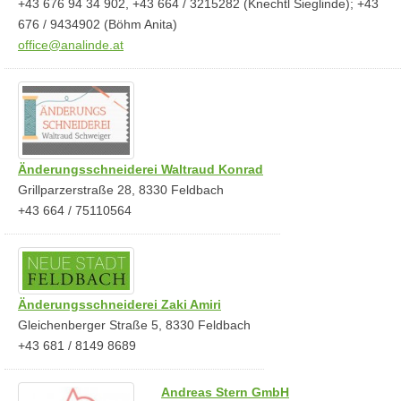
+43 676 94 34 902, +43 664 / 3215282 (Knechtl Sieglinde); +43
676 / 9434902 (Böhm Anita)
office@analinde.at
Änderungsschneiderei Waltraud Konrad
Grillparzerstraße 28, 8330 Feldbach
+43 664 / 75110564
Änderungsschneiderei Zaki Amiri
Gleichenberger Straße 5, 8330 Feldbach
+43 681 / 8149 8689
Andreas Stern GmbH