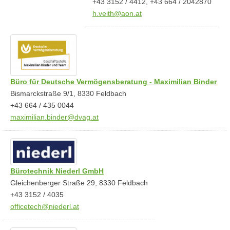
+43 3152 / 4412, +43 664 / 2042870
h.veith@aon.at
Büro für Deutsche Vermögensberatung - Maximilian Binder
Bismarckstraße 9/1, 8330 Feldbach
+43 664 / 435 0044
maximilian.binder@dvag.at
Bürotechnik Niederl GmbH
Gleichenberger Straße 29, 8330 Feldbach
+43 3152 / 4035
officetech@niederl.at