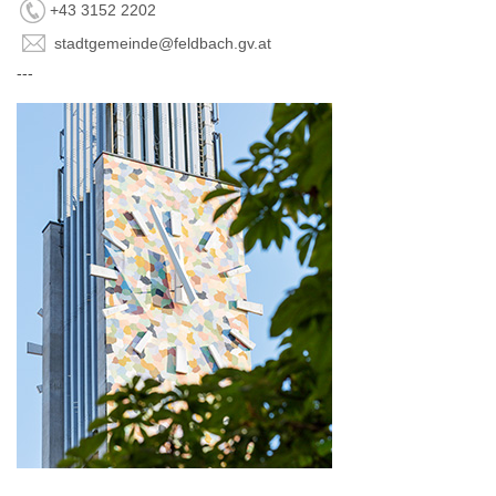
+43 3152 2202
stadtgemeinde@feldbach.gv.at
---