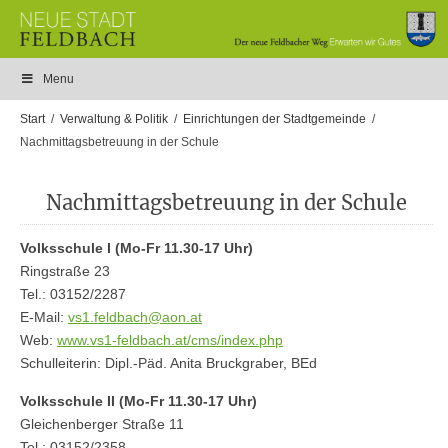
Menu
Start
Verwaltung & Politik
Einrichtungen der Stadtgemeinde
Nachmittagsbetreuung in der Schule
Nachmittagsbetreuung in der Schule
Volksschule I (Mo-Fr 11.30-17 Uhr)
Ringstraße 23
Tel.: 03152/2287
E-Mail:
vs1.feldbach@aon.at
Web:
www.vs1-feldbach.at/cms/index.php
Schulleiterin: Dipl.-Päd. Anita Bruckgraber, BEd
Volksschule II (Mo-Fr 11.30-17 Uhr)
Gleichenberger Straße 11
Tel.: 03152/2358