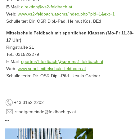
E-Mail:
direktion@vs2-feldbach.at
Web:
www.vs2-feldbach.at/cms/index.php?pid=1&ext=1
Schulleiter: Dir. OSR Dipl.-Päd. Helmut Kos, BEd
Mittelschule Feldbach mit sportlichen Klassen (Mo-Fr 11.30-
17 Uhr)
Ringstraße 21
Tel.: 03152/2279
E-Mail:
sportms1.feldbach@sportms1-feldbach.at
Web:
www.sport-mittelschule-feldbach.at
Schulleiterin: Dir. OSR Dipl.-Päd. Ursula Greiner
+43 3152 2202
stadtgemeinde@feldbach.gv.at
---