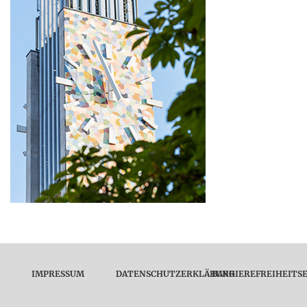
IMPRESSUM
DATENSCHUTZERKLÄRUNG
BARRIEREFREIHEITS