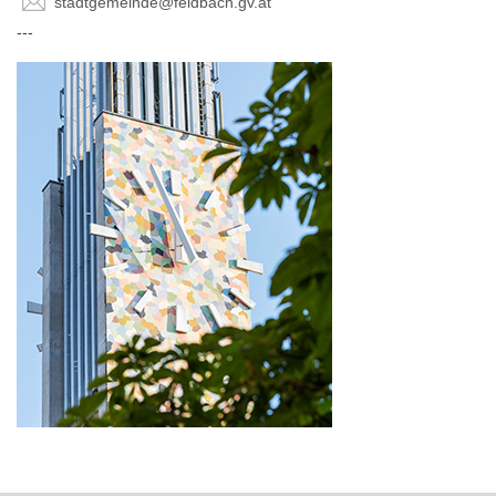
stadtgemeinde@feldbach.gv.at
---