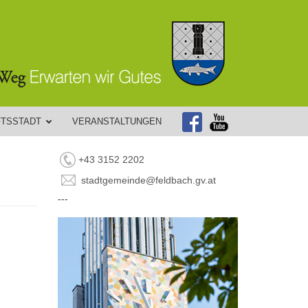
FTSSTADT
VERANSTALTUNGEN
+43 3152 2202
stadtgemeinde@feldbach.gv.at
---