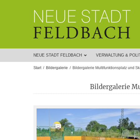
NEUE STADT FELDBACH
VERWALTUNG & POLI
Start
Bildergalerie
Bildergalerie Multifunktionsplatz und S
Bildergalerie M