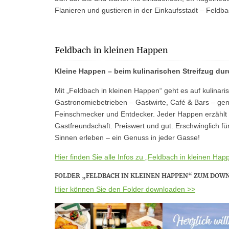
Flanieren und gustieren in der Einkaufsstadt – Feldb
Feldbach in kleinen Happen
Kleine Happen – beim kulinarischen Streifzug du
Mit „Feldbach in kleinen Happen“ geht es auf kulinar
Gastronomiebetrieben – Gastwirte, Café & Bars – geni
Feinschmecker und Entdecker. Jeder Happen erzählt 
Gastfreundschaft. Preiswert und gut. Erschwinglich f
Sinnen erleben – ein Genuss in jeder Gasse!
Hier finden Sie alle Infos zu „Feldbach in kleinen Hap
FOLDER „FELDBACH IN KLEINEN HAPPEN“ ZUM DOW
Hier können Sie den Folder downloaden >>