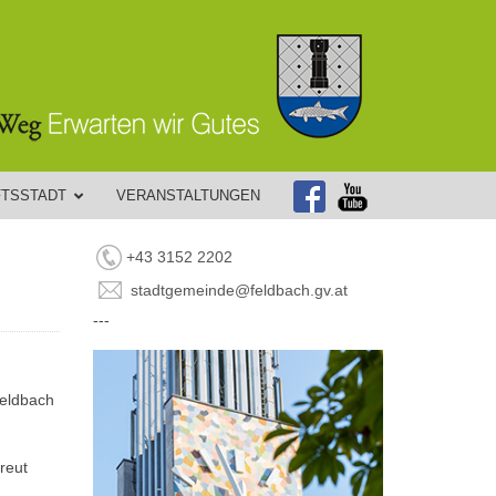
FTSSTADT
VERANSTALTUNGEN
+43 3152 2202
stadtgemeinde@feldbach.gv.at
---
Feldbach
reut
.