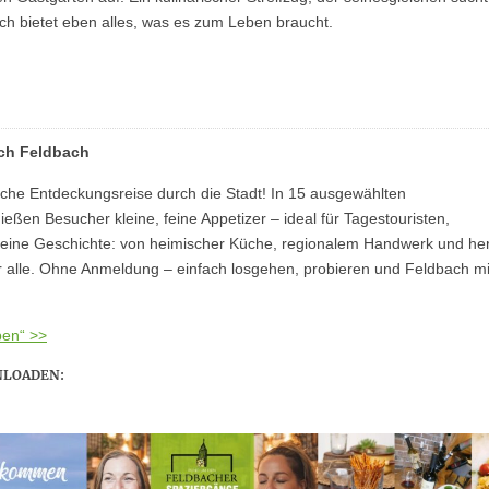
ach bietet eben alles, was es zum Leben braucht.
rch Feldbach
ische Entdeckungsreise durch die Stadt! In 15 ausgewählten
eßen Besucher kleine, feine Appetizer – ideal für Tagestouristen,
eine Geschichte: von heimischer Küche, regionalem Handwerk und her
ür alle. Ohne Anmeldung – einfach losgehen, probieren und Feldbach mi
pen“ >>
NLOADEN: