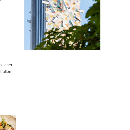
zlicher
t allen