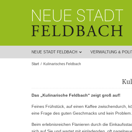
NEUE STADT FELDBACH
VERWALTUNG & POLI
Start
Kulinarisches Feldbach
Kul
Das „Kulinarische Feldbach“ zeigt groß auf!
Feines Frühstück, auf einen Kaffee zwischendurch, k
eine Frage des guten Geschmacks und kein Problem. F
Beim erlebnisreichen Flanieren durch die Einkaufsst
sich auf Sie und wartet mit einladenden, oft nagelneue