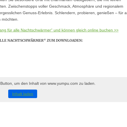
ten. Zwischenstopps voller Geschmack, Atmosphäre und regionalem
esslichen Genuss-Erlebnis. Schlendern, probieren, genießen – für al
n möchten.
rgang für alle Nachtschwärmer“ und können gleich online buchen >>
 ALLE NACHTSCHWÄRMER“ ZUM DOWNLOADEN:
n Button, um den Inhalt von www.yumpu.com zu laden.
Inhalt laden