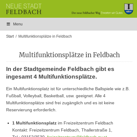
Menu
Start
Multifunktionsplätze in Feldbach
Multifunktionsplätze in Feldbach
In der Stadtgemeinde Feldbach gibt es
ingesamt 4 Multifunktionsplätze.
Ein Multifunktionsplatz ist für unterschiedliche Ballspiele wie z.B.
Fußball, Volleyball, Basketball, usw. geeignet. Alle 4
Multifunktionsplätze sind frei zugänglich und es ist keine
Reservierung erforderlich.
1 Multifunktionsplatz
im Freizeitzentrum Feldbach
Kontakt: Freizeitzentrum Feldbach, Thallerstraße 1,
Tel.: 03152/3530,
freizeitzentrum@feldbach.gv.at