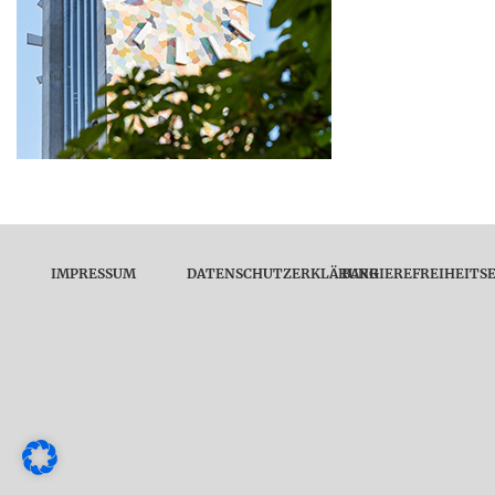
IMPRESSUM
DATENSCHUTZERKLÄRUNG
BARRIEREFREIHEITS