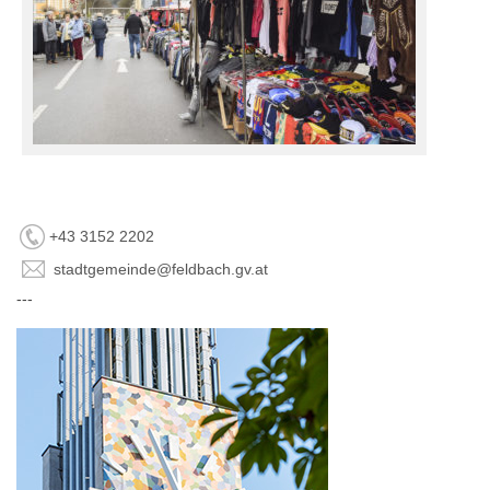
+43 3152 2202
stadtgemeinde@feldbach.gv.at
---