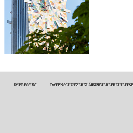
IMPRESSUM
DATENSCHUTZERKLÄRUNG
BARRIEREFREIHEITS