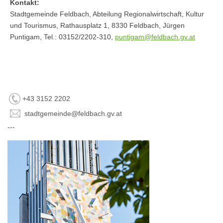
Kontakt:
Stadtgemeinde Feldbach, Abteilung Regionalwirtschaft, Kultur
und Tourismus, Rathausplatz 1, 8330 Feldbach, Jürgen
Puntigam, Tel.: 03152/2202-310,
puntigam@feldbach.gv.at
+43 3152 2202
stadtgemeinde@feldbach.gv.at
---