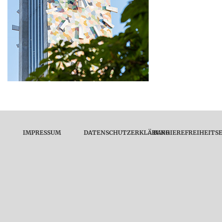
IMPRESSUM
DATENSCHUTZERKLÄRUNG
BARRIEREFREIHEITS