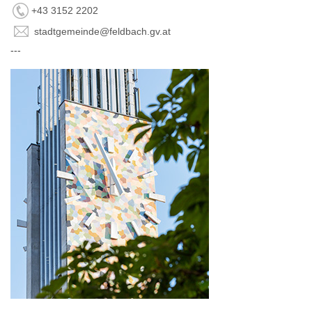
+43 3152 2202
stadtgemeinde@feldbach.gv.at
---