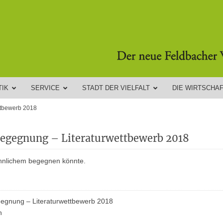
TIK
SERVICE
STADT DER VIELFALT
DIE WIRTSCHA
ttbewerb 2018
egegnung – Literaturwettbewerb 2018
hnlichem begegnen könnte.
egnung – Literaturwettbewerb 2018
h