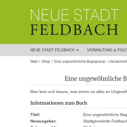
NEUE STADT FELDBACH
VERWALTUNG & POLI
Start
Shop
Eine ungewöhnliche Begegnung – Literaturwe
Eine ungewöhnliche B
Man lese und staune, was einem so alles an Ungewö
Informationen zum Buch
Titel:
Eine ungewöhnliche Beg
Herausgeber:
Stadtgemeinde Feldbac