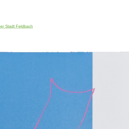
er Stadt Feldbach