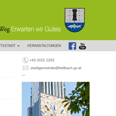
FTSSTADT
VERANSTALTUNGEN
+43 3152 2202
stadtgemeinde@feldbach.gv.at
---