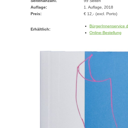
Seitenanzahl:
99 Seiten
Auflage:
1. Auflage, 2018
Preis:
€ 12,- (excl. Porto)
BürgerInnenservice d
Erhältlich:
Online-Bestellung