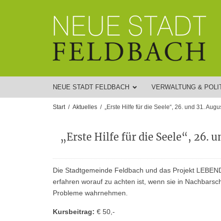
NEUE STADT FELDBACH
VERWALTUNG & POLI
Start
Aktuelles
„Erste Hilfe für die Seele“, 26. und 31. Aug
„Erste Hilfe für die Seele“, 26.
Die Stadtgemeinde Feldbach und das Projekt LEBENDiG
erfahren worauf zu achten ist, wenn sie in Nachbarsc
Probleme wahrnehmen.
Kursbeitrag:
€ 50,-