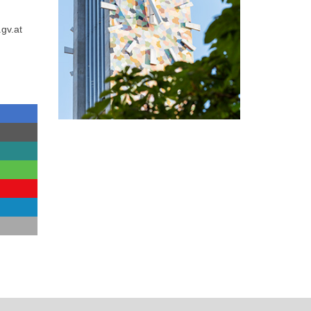
gv.at