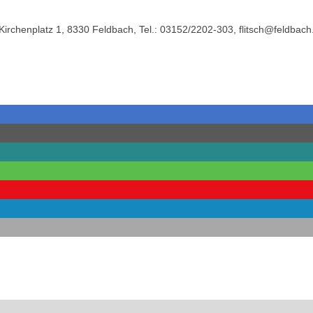
Kirchenplatz 1, 8330 Feldbach, Tel.: 03152/2202-303, flitsch@feldbach.