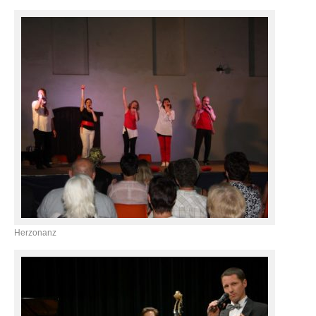
Herzonanz