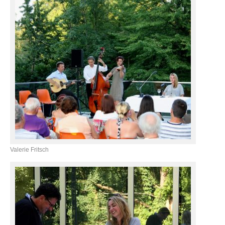
Valerie Fritsch