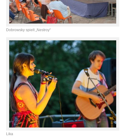
Dobrowsky spielt „Nestroy“
Lika