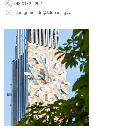
+43 3152 2202
stadtgemeinde@feldbach.gv.at
---