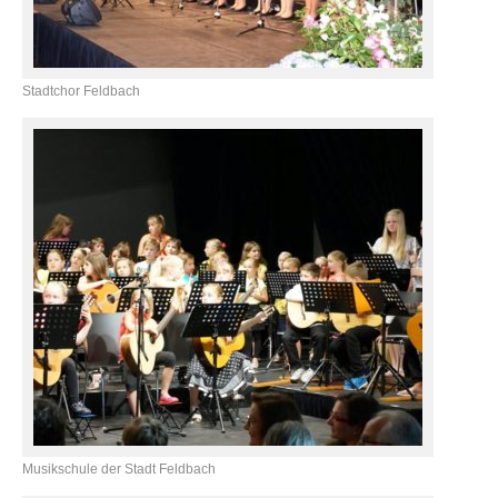
Stadtchor Feldbach
Musikschule der Stadt Feldbach