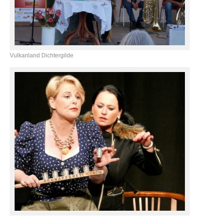
Vulkanland Dichtergilde