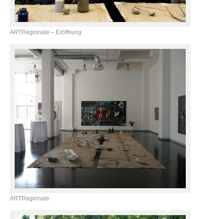
ARTRegionale – Eröffnung
ARTRegionale