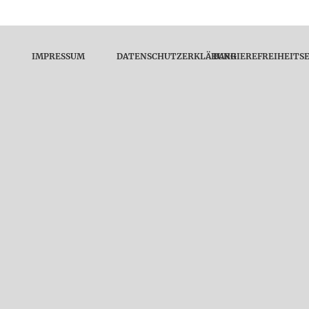
IMPRESSUM
DATENSCHUTZERKLÄRUNG
BARRIEREFREIHEITS