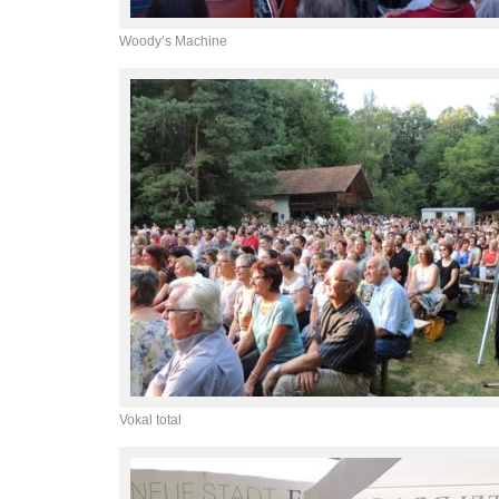
Woody’s Machine
Vokal total