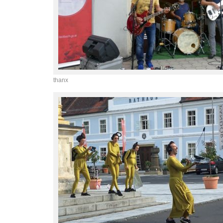
thanx