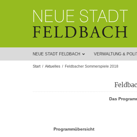
NEUE STADT FELDBACH
VERWALTUNG & POLI
Start
Aktuelles
Feldbacher Sommerspiele 2018
Feldba
Das Program
Programmübersicht
Programmübersicht