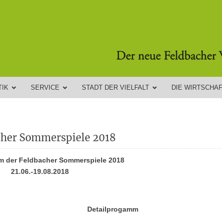
TIK
SERVICE
STADT DER VIELFALT
DIE WIRTSCHA
cher Sommerspiele 2018
m der Feldbacher Sommerspiele 2018
21.06.-19.08.2018
Detailprogamm
Detailprogamm