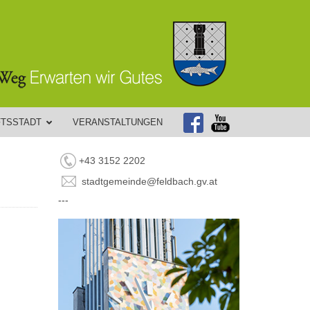
FTSSTADT
VERANSTALTUNGEN
+43 3152 2202
stadtgemeinde@feldbach.gv.at
---