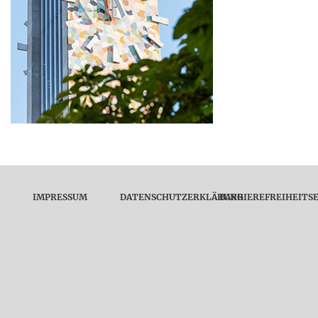
IMPRESSUM
DATENSCHUTZERKLÄRUNG
BARRIEREFREIHEITS