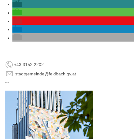
+43 3152 2202
stadtgemeinde@feldbach.gv.at
---