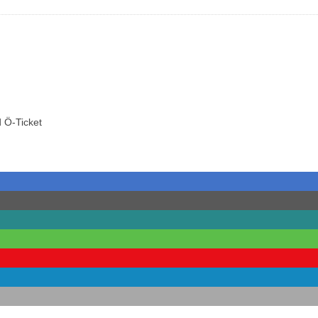
 Ö-Ticket