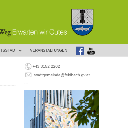
FTSSTADT
VERANSTALTUNGEN
+43 3152 2202
stadtgemeinde@feldbach.gv.at
---