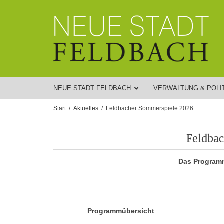
NEUE STADT FELDBACH
VERWALTUNG & POLI
Start
Aktuelles
Feldbacher Sommerspiele 2026
Feldba
Das Program
Programmübersicht
Programmübersicht