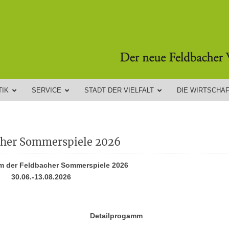
TIK
SERVICE
STADT DER VIELFALT
DIE WIRTSCHA
cher Sommerspiele 2026
m der Feldbacher Sommerspiele 2026
30.06.-13.08.2026
Detailprogamm
Detailprogamm