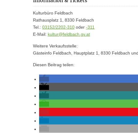
Information & Tickets
Kulturbüro Feldbach
Rathausplatz 1, 8330 Feldbach
Tel.:
03152/2202-310
oder
-311
E-Mail:
kultur@feldbach.gv.at
Weitere Verkaufsstelle:
Gästeinfo Feldbach, Hauptplatz 1, 8330 Feldbach und
Diesen Beitrag teilen: