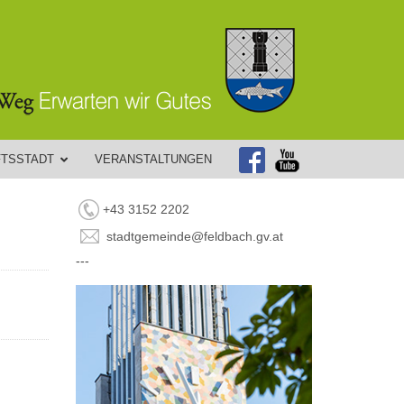
FTSSTADT
VERANSTALTUNGEN
+43 3152 2202
stadtgemeinde@feldbach.gv.at
---