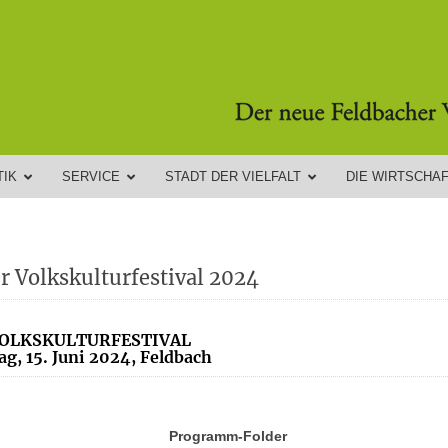
TIK
SERVICE
STADT DER VIELFALT
DIE WIRTSCHA
r Volkskulturfestival 2024
VOLKSKULTURFESTIVAL
g, 15. Juni 2024, Feldbach
Programm-Folder