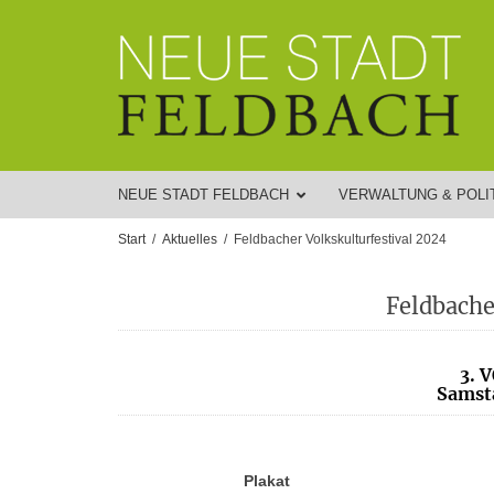
NEUE STADT FELDBACH
VERWALTUNG & POLI
Start
Aktuelles
Feldbacher Volkskulturfestival 2024
Feldbache
3. 
Samsta
Plakat