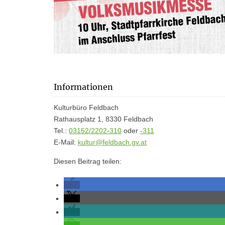
Informationen
Kulturbüro Feldbach
Rathausplatz 1, 8330 Feldbach
Tel.:
03152/2202-310
oder
-311
E-Mail:
kultur@feldbach.gv.at
Diesen Beitrag teilen: