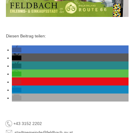
Diesen Beitrag teilen:
+43 3152 2202
stadtgemeinde@feldbach.gv.at