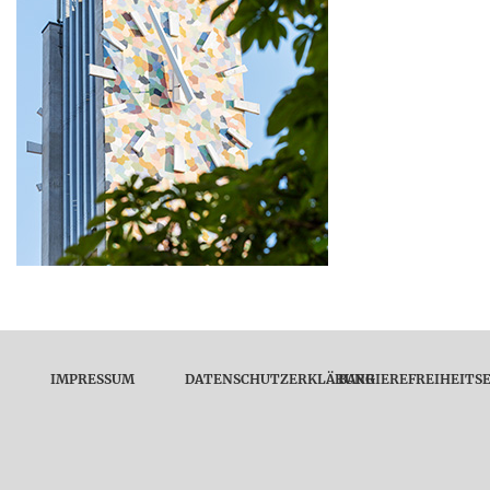
IMPRESSUM
DATENSCHUTZERKLÄRUNG
BARRIEREFREIHEITS