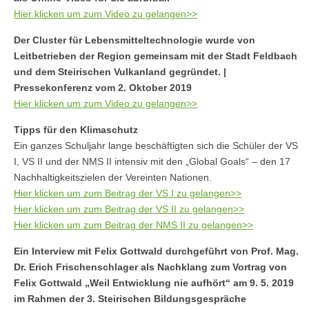
Hier klicken um zum Video zu gelangen>>
Der Cluster für Lebensmitteltechnologie wurde von
Leitbetrieben der Region gemeinsam mit der Stadt Feldbach
und dem Steirischen Vulkanland gegründet. |
Pressekonferenz vom 2. Oktober 2019
Hier klicken um zum Video zu gelangen>>
Tipps für den Klimaschutz
Ein ganzes Schuljahr lange beschäftigten sich die Schüler der VS
I, VS II und der NMS II intensiv mit den „Global Goals“ – den 17
Nachhaltigkeitszielen der Vereinten Nationen.
Hier klicken um zum Beitrag der VS I zu gelangen>>
Hier klicken um zum Beitrag der VS II zu gelangen>>
Hier klicken um zum Beitrag der NMS II zu gelangen>>
Ein Interview mit Felix Gottwald durchgeführt von Prof. Mag.
Dr. Erich Frischenschlager
als Nachklang zum Vortrag von
Felix Gottwald „Weil Entwicklung nie aufhört“ am 9. 5. 2019
im Rahmen der 3. Steirischen Bildungsgespräche