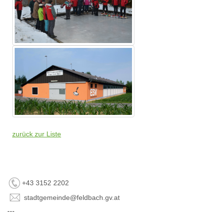
zurück zur Liste
+43 3152 2202
stadtgemeinde@feldbach.gv.at
---