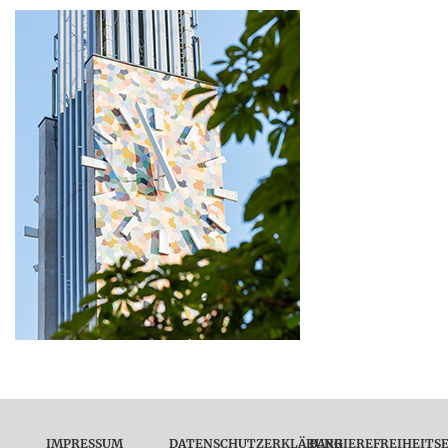
IMPRESSUM
DATENSCHUTZERKLÄRUNG
BARRIEREFREIHEITS