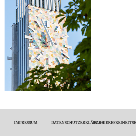
IMPRESSUM
DATENSCHUTZERKLÄRUNG
BARRIEREFREIHEITS