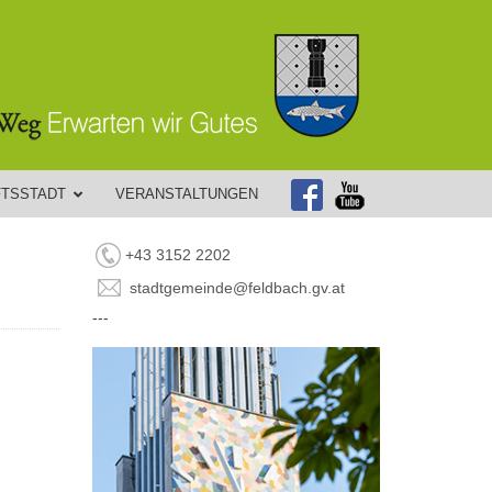
FTSSTADT
VERANSTALTUNGEN
+43 3152 2202
stadtgemeinde@feldbach.gv.at
---