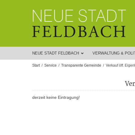
NEUE STADT FELDBACH
VERWALTUNG & POLI
Start
Service
Transparente Gemeinde
Verkauf öff. Eige
Ver
derzeit keine Eintragung!