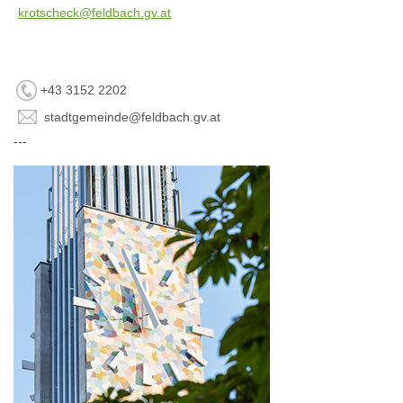
krotscheck@feldbach.gv.at
+43 3152 2202
stadtgemeinde@feldbach.gv.at
---