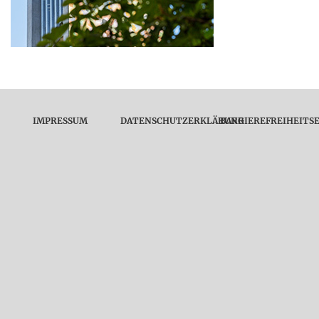
IMPRESSUM
DATENSCHUTZERKLÄRUNG
BARRIEREFREIHEITS