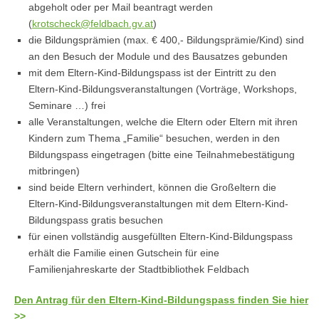
abgeholt oder per Mail beantragt werden
(
krotscheck@feldbach.gv.at
)
die Bildungsprämien (max. € 400,- Bildungsprämie/Kind) sind
an den Besuch der Module und des Bausatzes gebunden
mit dem Eltern-Kind-Bildungspass ist der Eintritt zu den
Eltern-Kind-Bildungsveranstaltungen (Vorträge, Workshops,
Seminare …) frei
alle Veranstaltungen, welche die Eltern oder Eltern mit ihren
Kindern zum Thema „Familie“ besuchen, werden in den
Bildungspass eingetragen (bitte eine Teilnahmebestätigung
mitbringen)
sind beide Eltern verhindert, können die Großeltern die
Eltern-Kind-Bildungsveranstaltungen mit dem Eltern-Kind-
Bildungspass gratis besuchen
für einen vollständig ausgefüllten Eltern-Kind-Bildungspass
erhält die Familie einen Gutschein für eine
Familienjahreskarte der Stadtbibliothek Feldbach
Den Antrag für den Eltern-Kind-Bildungspass finden Sie hier
>>