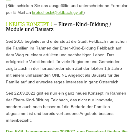
(Bitte schicken Sie das ausgefüllte und unterschriebene Formular
per E-Mail an
krotscheck@feldbach.gv.at!
)
! NEUES KONZEPT !
– Eltern-Kind-Bildung /
Module und Bausatz
Seit 2015 begleitet und unterstützt die Stadt Feldbach nun schon
die Familien im Rahmen der Eltern-Kind-Bildung Feldbach auf
dem Weg zu einem erfüllten und nachhaltigen Leben. Das
erfolgreiche Vorbildmodell für viele Regionen und Gemeinden
zeigte auch in der herausfordernden Zeit der letzten 1,5 Jahre
mit einem umfassenden ONLINE Angebot als Bausatz für die
Familie auf und erweckte reges Interesse in ganz Österreich.
Seit 22.09.2021 gibt es nun ein ganz neues Konzept im Rahmen
der Eltern-Kind-Bildung Feldbach, das nicht nur innovativ,
sondern auch noch besser auf die Bedarfe der Familien
abgestimmt ist und bereits vorhandene Angebote bestens
miteinbezieht.
Das EKB-Jahresprogramm 2026/27 zum Download finden Sie