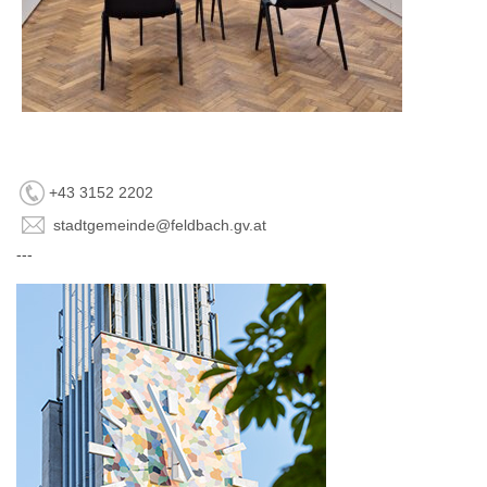
+43 3152 2202
stadtgemeinde@feldbach.gv.at
---