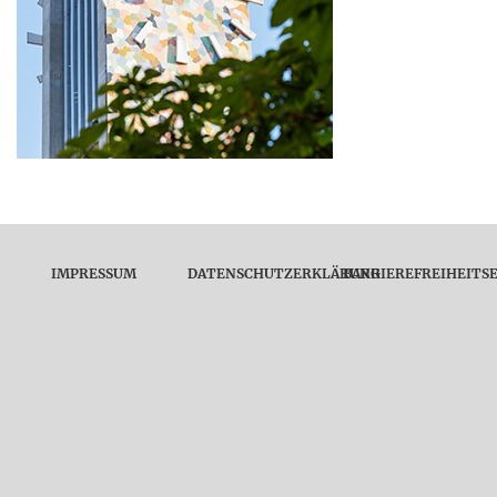
IMPRESSUM
DATENSCHUTZERKLÄRUNG
BARRIEREFREIHEITS