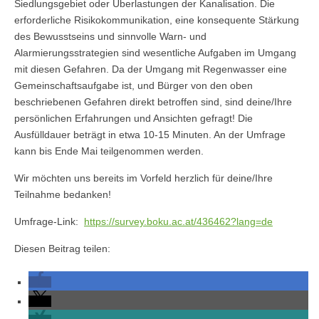
Siedlungsgebiet oder Überlastungen der Kanalisation. Die
erforderliche Risikokommunikation, eine konsequente Stärkung
des Bewusstseins und sinnvolle Warn- und
Alarmierungsstrategien sind wesentliche Aufgaben im Umgang
mit diesen Gefahren. Da der Umgang mit Regenwasser eine
Gemeinschaftsaufgabe ist, und Bürger von den oben
beschriebenen Gefahren direkt betroffen sind, sind deine/Ihre
persönlichen Erfahrungen und Ansichten gefragt! Die
Ausfülldauer beträgt in etwa 10-15 Minuten. An der Umfrage
kann bis Ende Mai teilgenommen werden.
Wir möchten uns bereits im Vorfeld herzlich für deine/Ihre
Teilnahme bedanken!
Umfrage-Link:
https://survey.boku.ac.at/436462?lang=de
Diesen Beitrag teilen: