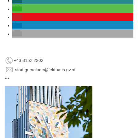
+43 3152 2202
stadtgemeinde@feldbach.gv.at
---