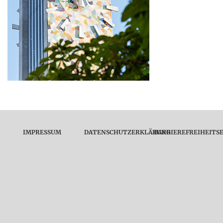
IMPRESSUM
DATENSCHUTZERKLÄRUNG
BARRIEREFREIHEITS