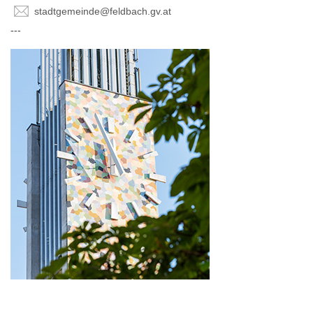
stadtgemeinde@feldbach.gv.at
---