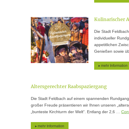
Kulinarischer 
Die Stadt Feldbach
individueller Rundg
appetitlichen Zwis
Genießen sowie ü
▸ mehr Information
Altersgerechter Raabspaziergang
Die Stadt Feldbach auf einem spannenden Rundgang 
großer Freude präsentieren wir Ihnen unseren „alter
„bunteste Kirchturm der Welt“. Entlang der 2,6 …
Con
▸ mehr Information