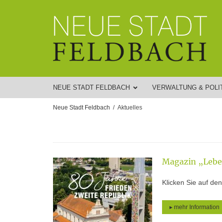
NEUE STADT FELDBACH
VERWALTUNG & POLI
Neue Stadt Feldbach
Aktuelles
Magazin „Leben
Klicken Sie auf de
▸ mehr Information