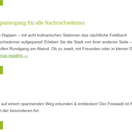
Spaziergang für alle Nachtschwärmer
n Happen – mit acht kulinarischen Stationen das nächtliche Feldbach
chwärmer aufgepasst! Erleben Sie die Stadt von ihrer anderen Seite –
llen Rundgang am Abend. Ob zu zweit, mit Freunden oder in kleiner 
inue reading
→
 auf einem spannenden Weg erkunden & entdecken! Der Fisswald ist fü
et der besonderen Art.