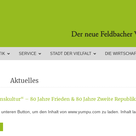
TIK
SERVICE
STADT DER VIELFALT
DIE WIRTSCHA
Aktuelles
skultur“ – 80 Jahre Frieden & 80 Jahre Zweite Republik
n unteren Button, um den Inhalt von www.yumpu.com zu laden. Inhalt l