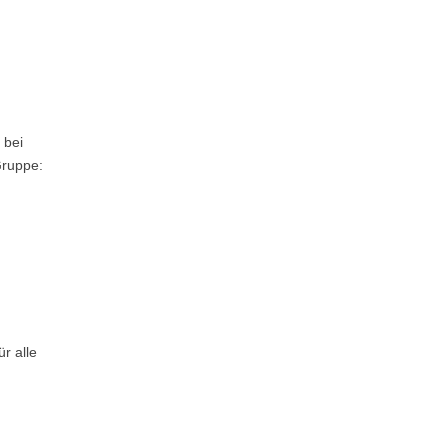
 bei
Gruppe:
r alle