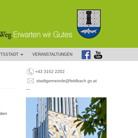
FTSSTADT
VERANSTALTUNGEN
+43 3152 2202
stadtgemeinde@feldbach.gv.at
---
aden