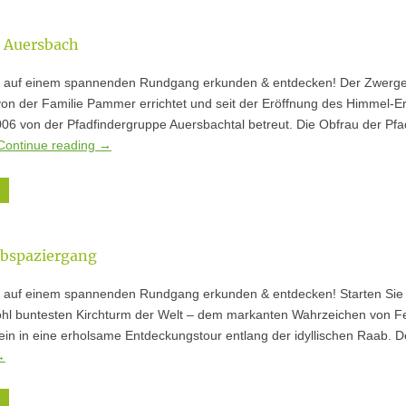
 Auersbach
h auf einem spannenden Rundgang erkunden & entdecken! Der Zwer
on der Familie Pammer errichtet und seit der Eröffnung des Himmel-E
6 von der Pfadfindergruppe Auersbachtal betreut. Die Obfrau der Pfa
Continue reading
→
abspaziergang
h auf einem spannenden Rundgang erkunden & entdecken! Starten Sie 
l buntesten Kirchturm der Welt – dem markanten Wahrzeichen von F
ein in eine erholsame Entdeckungstour entlang der idyllischen Raab. 
→