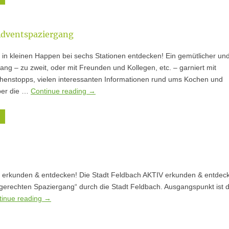
Adventspaziergang
 in kleinen Happen bei sechs Stationen entdecken! Ein gemütlicher un
ang – zu zweit, oder mit Freunden und Kollegen, etc. – garniert mit
chenstopps, vielen interessanten Informationen rund ums Kochen und
ber die …
Continue reading
→
erkunden & entdecken! Die Stadt Feldbach AKTIV erkunden & entdeck
sgerechten Spaziergang“ durch die Stadt Feldbach. Ausgangspunkt ist 
tinue reading
→