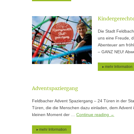
Kindergerechte
Die Stadt Feldbac
uns eine Freude, d
Abenteuer am fröhl
– GANZ NEU! Abw
▸ mehr Information
Adventspaziergang
Feldbacher Advent Spaziergang – 24 Türen in der Sta
Türen, die die Menschen dazu einladen, dem Advent 
kleinen Moment der …
Continue reading
→
▸ mehr Information