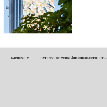
IMPRESSUM
DATENSCHUTZERKLÄRUNG
BARRIEREFREIHEITS