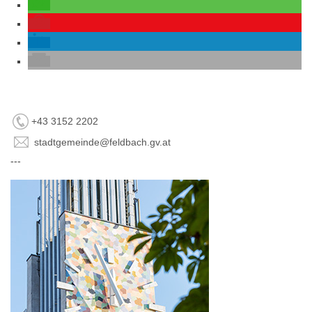
+43 3152 2202
stadtgemeinde@feldbach.gv.at
---