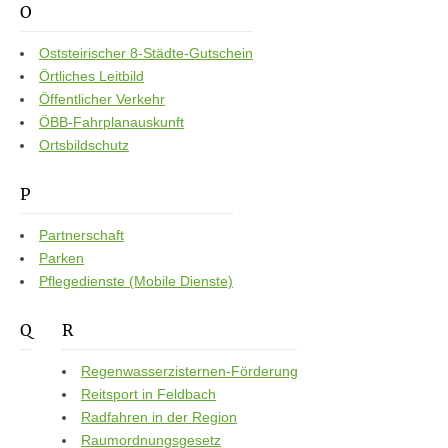
O
Oststeirischer 8-Städte-Gutschein
Örtliches Leitbild
Öffentlicher Verkehr
ÖBB-Fahrplanauskunft
Ortsbildschutz
P
Partnerschaft
Parken
Pflegedienste (Mobile Dienste)
Q
R
Regenwasserzisternen-Förderung
Reitsport in Feldbach
Radfahren in der Region
Raumordnungsgesetz