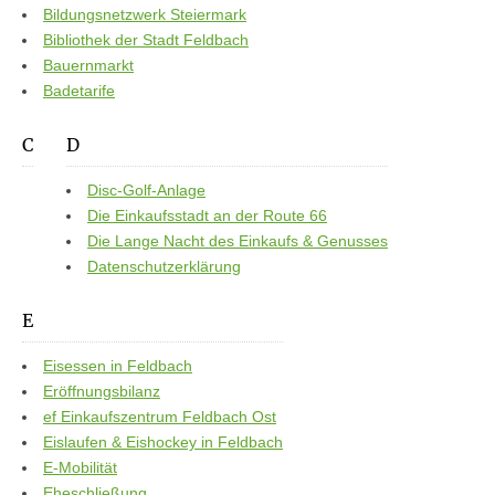
Bildungsnetzwerk Steiermark
Bibliothek der Stadt Feldbach
Bauernmarkt
Badetarife
C
D
Disc-Golf-Anlage
Die Einkaufsstadt an der Route 66
Die Lange Nacht des Einkaufs & Genusses
Datenschutzerklärung
E
Eisessen in Feldbach
Eröffnungsbilanz
ef Einkaufszentrum Feldbach Ost
Eislaufen & Eishockey in Feldbach
E-Mobilität
Eheschließung