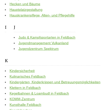
Hecken und Bäume
Hauptplatzgestaltung
Hauskrankenpflege, Alten- und Pflegehilfe
I
J
Judo & Kampfsportarten in Feldbach
Jugendmanagement Vulkanland
Jugendzentrum Spektrum
K
Kindersicherheit
Kulinarisches Feldbach
Kindergärten, Kinderkrippen und Betreuungsmöglichkeiten
Klettern in Feldbach
Kegelbahnen & Loambudl in Feldbach
KOMM-Zentrum
Kunsthalle Feldbach