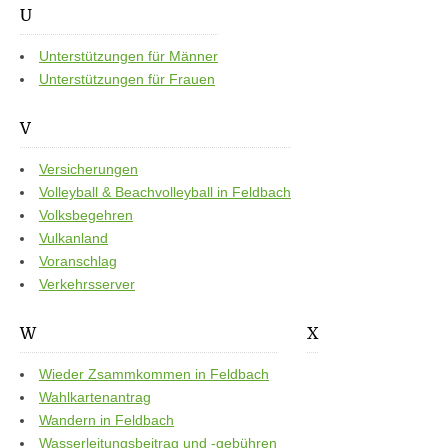
U
Unterstützungen für Männer
Unterstützungen für Frauen
V
Versicherungen
Volleyball & Beachvolleyball in Feldbach
Volksbegehren
Vulkanland
Voranschlag
Verkehrsserver
W
X
Wieder Zsammkommen in Feldbach
Wahlkartenantrag
Wandern in Feldbach
Wasserleitungsbeitrag und -gebühren