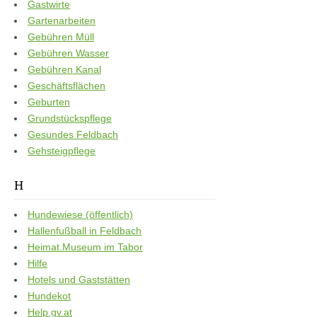
Gastwirte
Gartenarbeiten
Gebühren Müll
Gebühren Wasser
Gebühren Kanal
Geschäftsflächen
Geburten
Grundstückspflege
Gesundes Feldbach
Gehsteigpflege
H
Hundewiese (öffentlich)
Hallenfußball in Feldbach
Heimat.Museum im Tabor
Hilfe
Hotels und Gaststätten
Hundekot
Help.gv.at