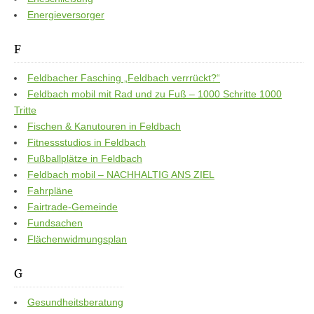
Energieversorger
F
Feldbacher Fasching „Feldbach verrrückt?“
Feldbach mobil mit Rad und zu Fuß – 1000 Schritte 1000
Tritte
Fischen & Kanutouren in Feldbach
Fitnessstudios in Feldbach
Fußballplätze in Feldbach
Feldbach mobil – NACHHALTIG ANS ZIEL
Fahrpläne
Fairtrade-Gemeinde
Fundsachen
Flächenwidmungsplan
G
Gesundheitsberatung