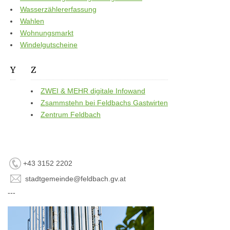
Wasserzählererfassung
Wahlen
Wohnungsmarkt
Windelgutscheine
Y
Z
ZWEI & MEHR digitale Infowand
Zsammstehn bei Feldbachs Gastwirten
Zentrum Feldbach
+43 3152 2202
stadtgemeinde@feldbach.gv.at
---