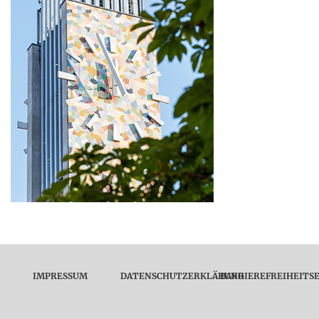
IMPRESSUM
DATENSCHUTZERKLÄRUNG
BARRIEREFREIHEITS