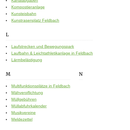
Kanalabgaben
Kompostieranlage
Kunsteisbahn
Kunstrasenplatz Feldbach
L
Laufstrecken und Bewegungspark
Laufbahn & Leichtathletikanlage in Feldbach
Lärmbelästigung
M
N
Multifunktionsplätze in Feldbach
Mähverpflichtung
Müllgebühren
Müllabfuhrkalender
Musikvereine
Meldezettel