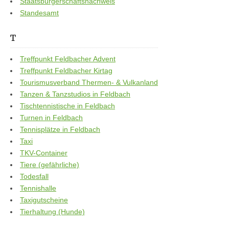
Staatsbürgerschaftsnachweis
Standesamt
T
Treffpunkt Feldbacher Advent
Treffpunkt Feldbacher Kirtag
Tourismusverband Thermen- & Vulkanland
Tanzen & Tanzstudios in Feldbach
Tischtennistische in Feldbach
Turnen in Feldbach
Tennisplätze in Feldbach
Taxi
TKV-Container
Tiere (gefährliche)
Todesfall
Tennishalle
Taxigutscheine
Tierhaltung (Hunde)